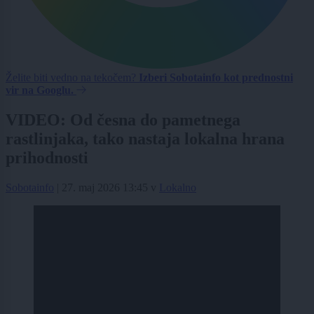
Želite biti vedno na tekočem?
Izberi Sobotainfo kot prednostni
vir na Googlu.
VIDEO: Od česna do pametnega
rastlinjaka, tako nastaja lokalna hrana
prihodnosti
Sobotainfo
|
27. maj 2026 13:45
v
Lokalno