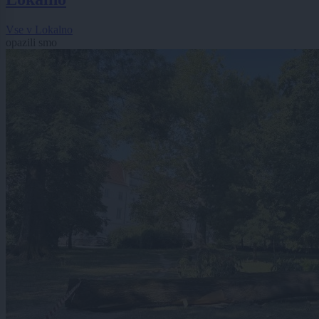
Vse v Lokalno
opazili smo