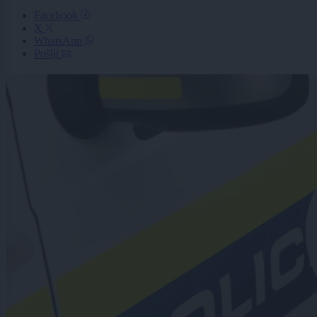
Facebook
X
WhatsApp
Pošlji