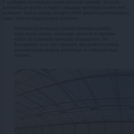
V rastlinjaku se kmetijsko znanje povezuje s podatki. Senzorji,
avtomatika in sistemi za nadzor pomagajo spremljati razmere med
rastlinami. Takšna oprema omogoča boljši pregled nad temperaturo,
vlago, vodo in drugimi pogoji pridelave.
Slovenski Strateški načrt Skupne kmetijske politike
krepi prenos znanja, svetovanje, inovacije in digitalne
rešitve za sodobnejše kmetijsko gospodarstvo. Pri
Panorganixu se to vidi v prostoru, kjer pridelava temelji
na kombinaciji izkušenj, tehnologije in vsakodnevnega
nadzora.