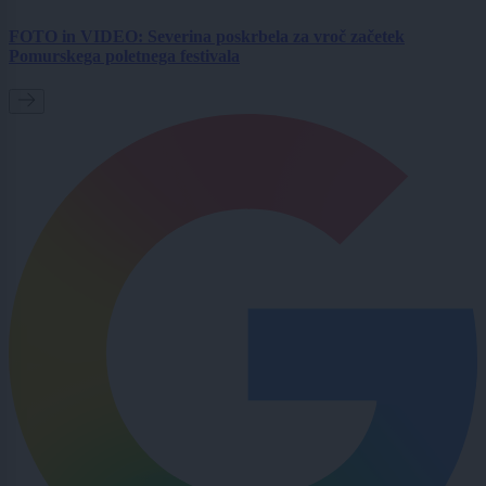
FOTO in VIDEO: Severina poskrbela za vroč začetek
Pomurskega poletnega festivala