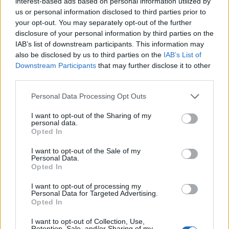
interest-based ads based on personal information utilized by
us or personal information disclosed to third parties prior to
your opt-out. You may separately opt-out of the further
disclosure of your personal information by third parties on the
IAB’s list of downstream participants. This information may
also be disclosed by us to third parties on the
IAB’s List of
Downstream Participants
that may further disclose it to other
third parties.
Please note that this website/app uses one or more Google
Personal Data Processing Opt Outs
services and may gather and store information including but
not limited to your visit or usage behaviour. You may click to
I want to opt-out of the Sharing of my
personal data.
grant or deny consent to Google and its third-party tags to
Opted In
use your data for below specified purposes in below Google
consent section.
I want to opt-out of the Sale of my
Personal Data.
Opted In
I want to opt-out of processing my
Personal Data for Targeted Advertising.
Opted In
Prijavi se na cajtng
I want to opt-out of Collection, Use,
Retention, Sale, and/or Sharing of my