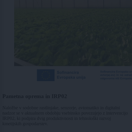
Pametna oprema in IRP02
Naložbe v sodobne rastlinjake, senzorje, avtomatiko in digitalni
nadzor se v aktualnem obdobju vsebinsko povezujejo z intervencijo
IRP02, ki podpira dvig produktivnosti in tehnološki razvoj
kmetijskih gospodarstev.