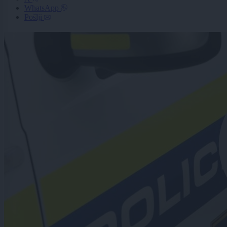
WhatsApp
Pošlji