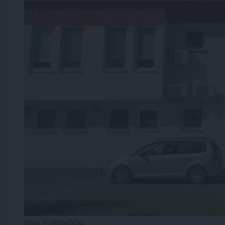
Slika je simbolična.