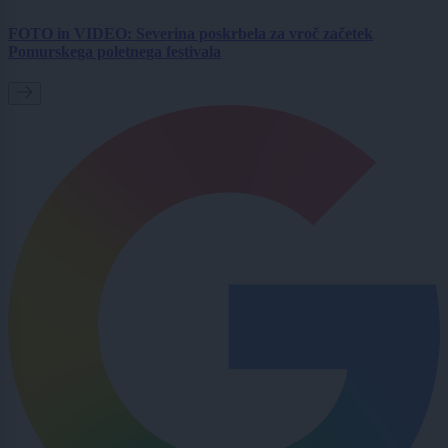
FOTO in VIDEO: Severina poskrbela za vroč začetek
Pomurskega poletnega festivala