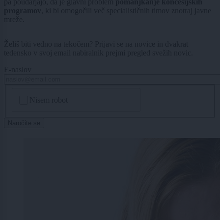
pa poudarjajo, da je glavni problem
pomanjkanje koncesijskih
programov
, ki bi omogočili več specialističnih timov znotraj javne
mreže.
Želiš biti vedno na tekočem? Prijavi se na novice in dvakrat
tedensko v svoj email nabiralnik prejmi pregled svežih novic.
E-naslov
CAPTCHA
Nisem robot
Naročite se