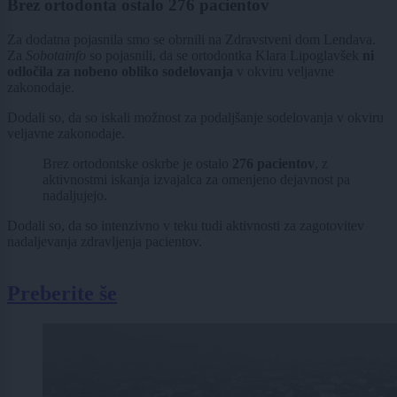
Brez ortodonta ostalo 276 pacientov
Za dodatna pojasnila smo se obrnili na Zdravstveni dom Lendava.
Za
Sobotainfo
so pojasnili, da se ortodontka Klara Lipoglavšek
ni
odločila za nobeno obliko sodelovanja
v okviru veljavne
zakonodaje.
Dodali so, da so iskali možnost za podaljšanje sodelovanja v okviru
veljavne zakonodaje.
Brez ortodontske oskrbe je ostalo
276 pacientov
, z
aktivnostmi iskanja izvajalca za omenjeno dejavnost pa
nadaljujejo.
Dodali so, da so intenzivno v teku tudi aktivnosti za zagotovitev
nadaljevanja zdravljenja pacientov.
Preberite še