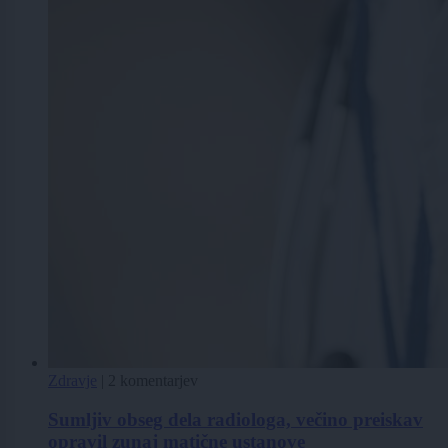
Zdravje
|
2 komentarjev
Sumljiv obseg dela radiologa, večino preiskav
opravil zunaj matične ustanove