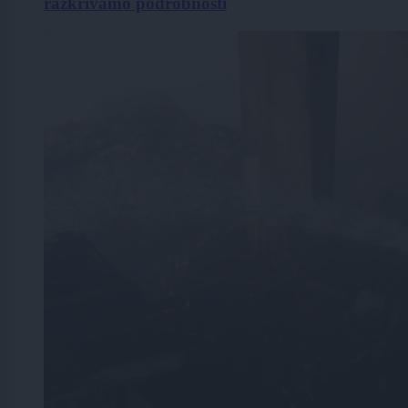
razkrivamo podrobnosti