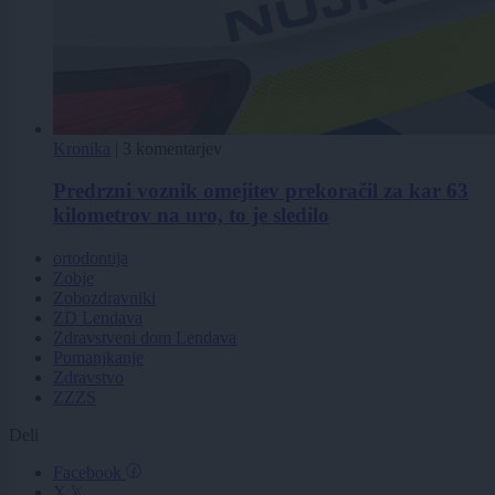
Kronika
|
3 komentarjev
Predrzni voznik omejitev prekoračil za kar 63
kilometrov na uro, to je sledilo
ortodontija
Zobje
Zobozdravniki
ZD Lendava
Zdravstveni dom Lendava
Pomanjkanje
Zdravstvo
ZZZS
Deli
Facebook
X