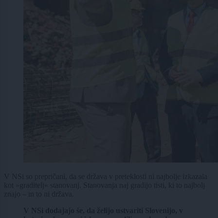
V NSi so prepričani, da se država v preteklosti ni najbolje izkazala
kot »graditelj« stanovanj. Stanovanja naj gradijo tisti, ki to najbolj
znajo – in to ni država.
V NSi dodajajo še, da želijo ustvariti Slovenijo, v