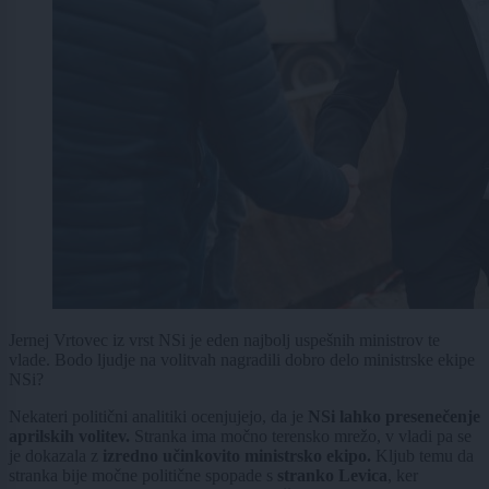
Jernej Vrtovec iz vrst NSi je eden najbolj uspešnih ministrov te
vlade. Bodo ljudje na volitvah nagradili dobro delo ministrske ekipe
NSi?
Nekateri politični analitiki ocenjujejo, da je
NSi lahko presenečenje
aprilskih volitev.
Stranka ima močno terensko mrežo, v vladi pa se
je dokazala z
izredno učinkovito ministrsko ekipo.
Kljub temu da
stranka bije močne politične spopade s
stranko Levica
, ker