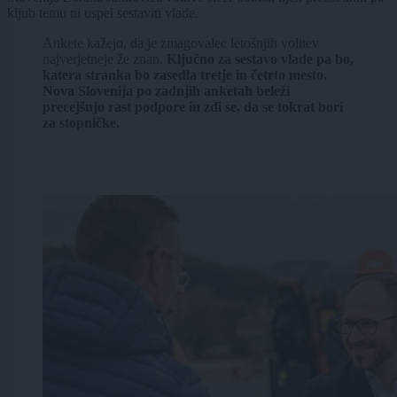
kljub temu ni uspel sestaviti vlade.
Ankete kažejo, da je zmagovalec letošnjih volitev
najverjetneje že znan.
Ključno za sestavo vlade pa bo,
katera stranka bo zasedla tretje in četrto mesto.
Nova Slovenija po zadnjih anketah beleži
precejšnjo rast podpore in zdi se, da se tokrat bori
za stopničke.