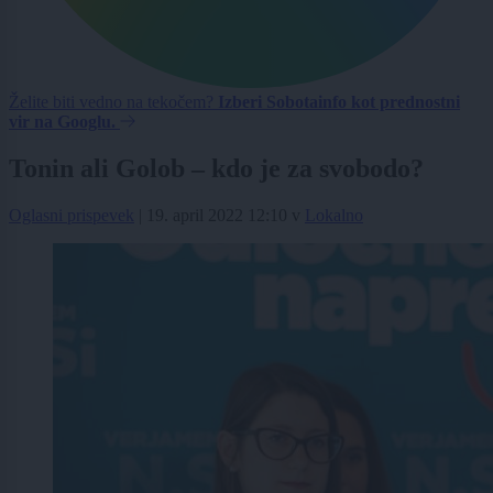
Želite biti vedno na tekočem?
Izberi Sobotainfo kot prednostni
vir na Googlu.
Tonin ali Golob – kdo je za svobodo?
Oglasni prispevek
|
19. april 2022 12:10
v
Lokalno