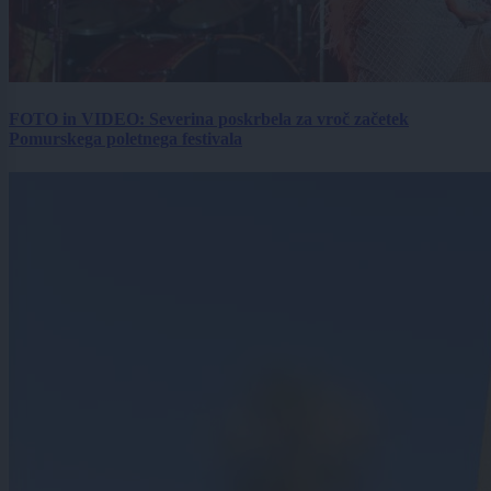
FOTO in VIDEO: Severina poskrbela za vroč začetek
Pomurskega poletnega festivala