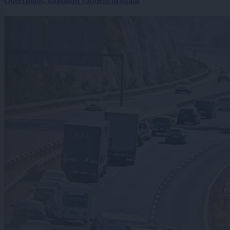
Queernight, najmlajši vabljeni drugam