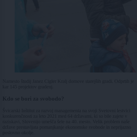
Namesto študij Janez Cigler Kralj domove starejših gradi. Odprtih je
kar 145 projektov gradenj.
Kdo se bori za svobodo?
Švicarski Inštitut za razvoj managementa na svoji Svetovni lestvici
konkurenčnosti za leto 2021 med 64 državami, ki so bile zajete v
raziskavi, Slovenijo umešča šele na 40. mesto. Velik problem naše
države prestavljata pomanjkanje ekonomske svobode in neprijazno
poslovno okolje.