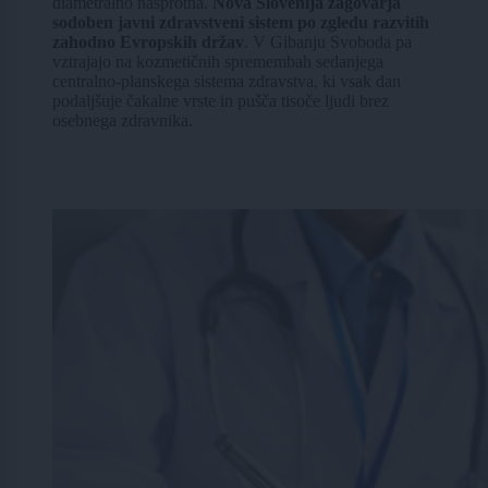
diametralno nasprotna.
Nova Slovenija zagovarja
sodoben javni zdravstveni sistem po zgledu razvitih
zahodno Evropskih držav
. V Gibanju Svoboda pa
vztrajajo na kozmetičnih spremembah sedanjega
centralno-planskega sistema zdravstva, ki vsak dan
podaljšuje čakalne vrste in pušča tisoče ljudi brez
osebnega zdravnika.