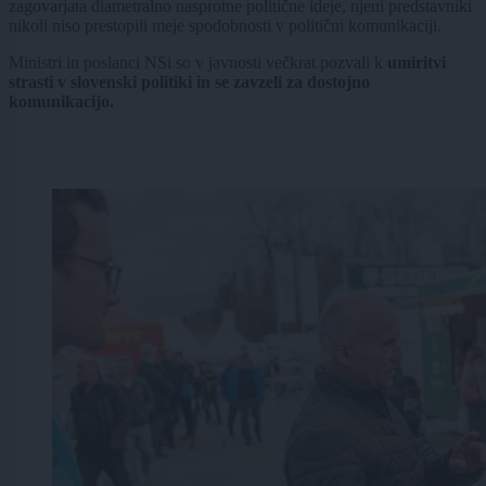
zagovarjata diametralno nasprotne politične ideje, njeni predstavniki
nikoli niso prestopili meje spodobnosti v politični komunikaciji.
Ministri in poslanci NSi so v javnosti večkrat pozvali k
umiritvi
strasti v slovenski politiki in se zavzeli za dostojno
komunikacijo.