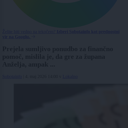
Želite biti vedno na tekočem?
Izberi Sobotainfo kot prednostni
vir na Googlu.
Prejela sumljivo ponudbo za finančno
pomoč, mislila je, da gre za župana
Anželja, ampak ...
Sobotainfo
|
4. maj 2026 14:00
v
Lokalno