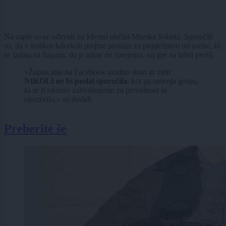
Na zapis so se odzvali na Mestni občini Murska Sobota. Sporočili
so, da v kolikor kdorkoli prejme prošnjo za prijateljstvo od osebe, ki
se izdaja za župana, da je nikar ne sprejema, saj gre za lažni profil.
»Župan ima na Facebook uradno stran in vam
NIKOLI ne bi poslal sporočila
, kot ga omenja gospa,
ki se ji iskreno zahvaljujemo za previdnost in
opozorilo,« so dodali.
Preberite še