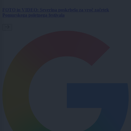
FOTO in VIDEO: Severina poskrbela za vroč začetek
Pomurskega poletnega festivala