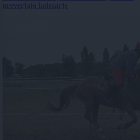
preverjajo kolesarje