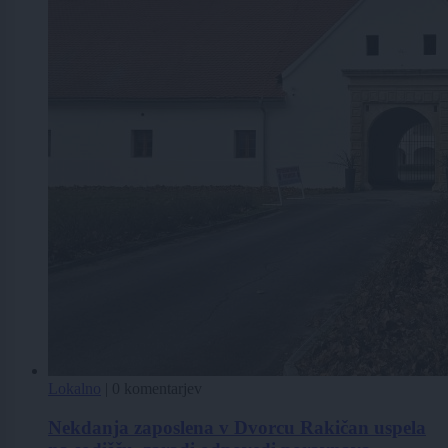
Lokalno
|
0 komentarjev
Nekdanja zaposlena v Dvorcu Rakičan uspela