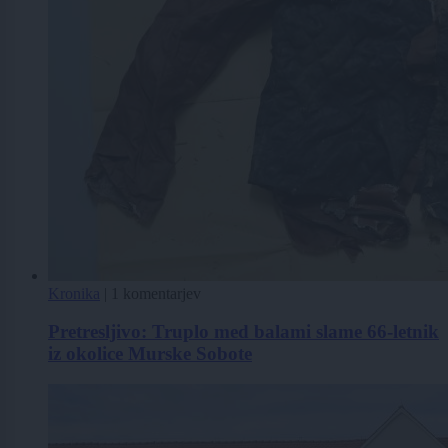
Kronika
|
1 komentarjev
Pretresljivo: Truplo med balami slame 66-letnik
iz okolice Murske Sobote