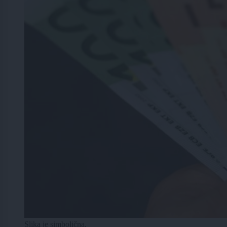
Slika je simbolična.