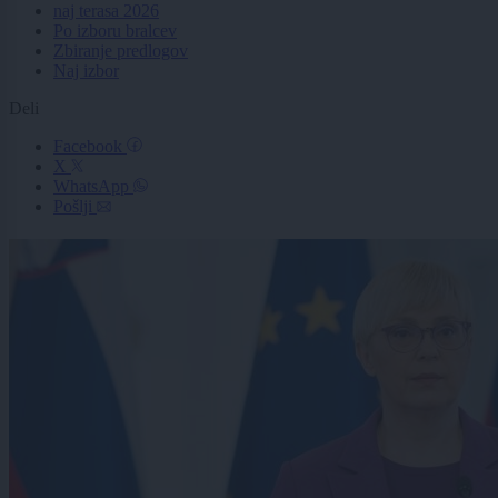
naj terasa 2026
Po izboru bralcev
Zbiranje predlogov
Naj izbor
Deli
Facebook
X
WhatsApp
Pošlji