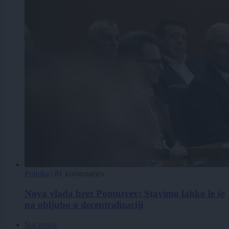
Politika
|
81 komentarjev
Nova vlada brez Pomurcev: Stavimo lahko le še
na obljubo o decentralizaciji
Naj terasa