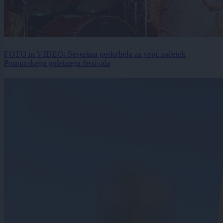
FOTO in VIDEO: Severina poskrbela za vroč začetek
Pomurskega poletnega festivala