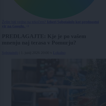
Želite biti vedno na tekočem?
Izberi Sobotainfo kot prednostni
vir na Googlu.
PREDLAGAJTE: Kje je po vašem
mnenju naj terasa v Pomurju?
Sobotainfo
|
1. junij 2026 20:00
v
Lokalno