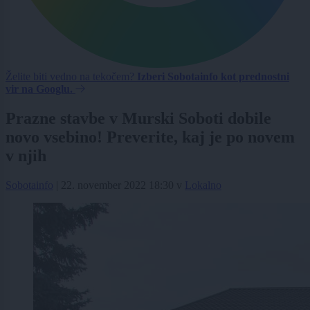
Želite biti vedno na tekočem?
Izberi Sobotainfo kot prednostni
vir na Googlu.
Prazne stavbe v Murski Soboti dobile
novo vsebino! Preverite, kaj je po novem
v njih
Sobotainfo
|
22. november 2022 18:30
v
Lokalno