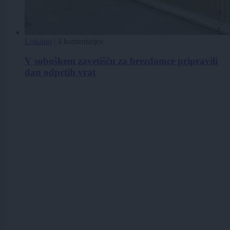
Lokalno
|
4 komentarjev
V soboškem zavetišču za brezdomce pripravili
dan odprtih vrat