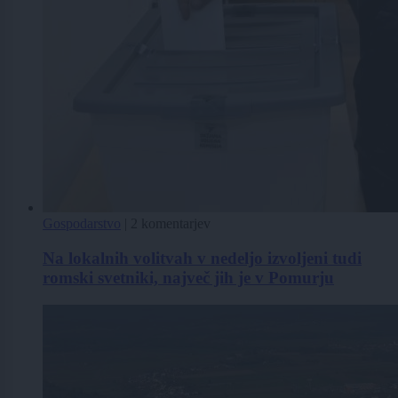
Gospodarstvo
|
2 komentarjev
Na lokalnih volitvah v nedeljo izvoljeni tudi
romski svetniki, največ jih je v Pomurju