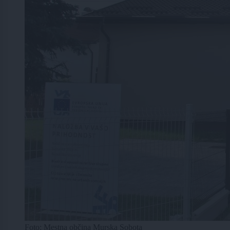
Foto: Mestna občina Murska Sobota