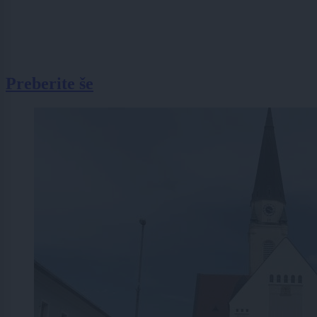
Preberite še