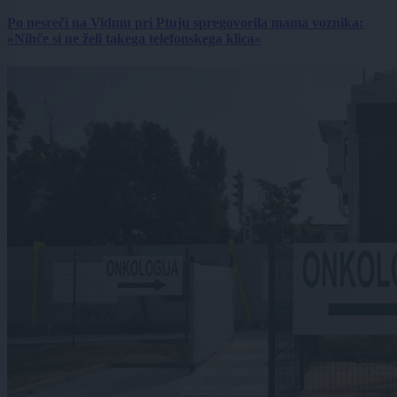
Po nesreči na Vidmu pri Ptuju spregovorila mama voznika:
»Nihče si ne želi takega telefonskega klica«