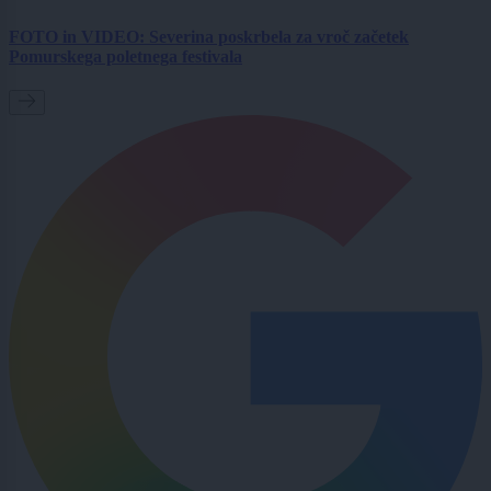
FOTO in VIDEO: Severina poskrbela za vroč začetek
Pomurskega poletnega festivala