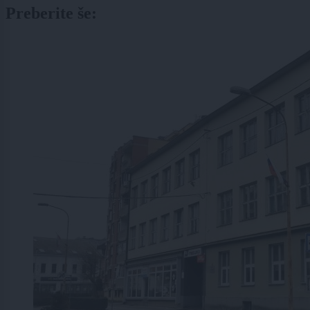
Preberite še: