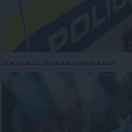
Ste ga kje videli? 45-letni Mariborčan odšel neznano kam