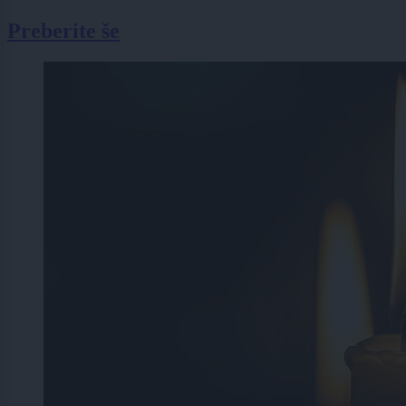
Preberite še