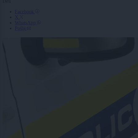
Deli
Facebook
X
WhatsApp
Pošlji