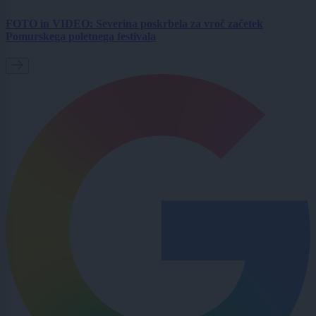
FOTO in VIDEO: Severina poskrbela za vroč začetek
Pomurskega poletnega festivala