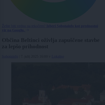
Želite biti vedno na tekočem?
Izberi Sobotainfo kot prednostni
vir na Googlu.
Občina Beltinci oživlja zapuščene stavbe
za lepšo prihodnost
Sobotainfo
|
7. julij 2025 16:00
v
Lokalno