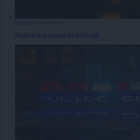
Kronika
|
2 komentarjev
Poslovil se je pomurski duhovnik