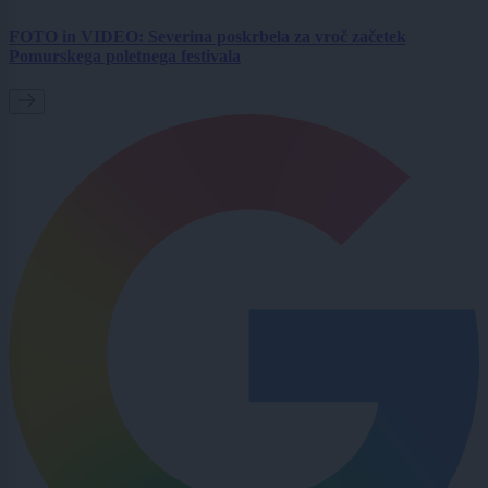
FOTO in VIDEO: Severina poskrbela za vroč začetek
Pomurskega poletnega festivala