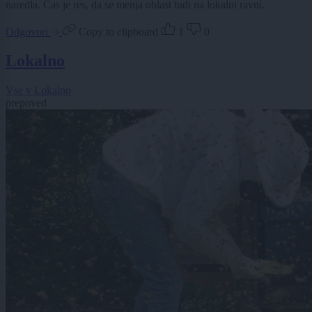
naredla. Cas je res, da se menja oblast tudi na lokalni ravni.
Odgovori
Copy to clipboard
1
0
Lokalno
Vse v Lokalno
prepoved