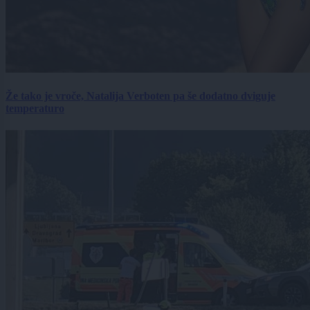
Že tako je vroče, Natalija Verboten pa še dodatno dviguje
temperaturo