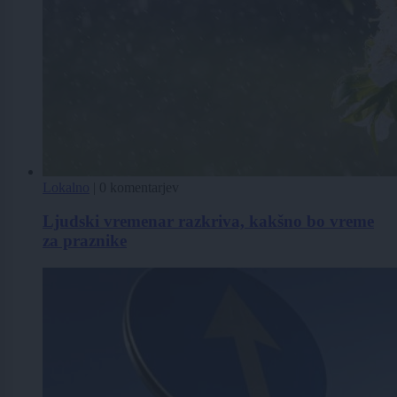
Lokalno
|
0 komentarjev
Ljudski vremenar razkriva, kakšno bo vreme
za praznike