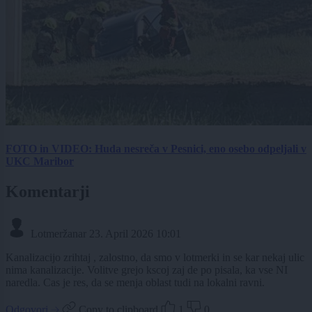
FOTO in VIDEO: Huda nesreča v Pesnici, eno osebo odpeljali v
UKC Maribor
Komentarji
Lotmeržanar
23. April 2026 10:01
Kanalizacijo zrihtaj , zalostno, da smo v lotmerki in se kar nekaj ulic
nima kanalizacije. Volitve grejo kscoj zaj de po pisala, ka vse NI
naredla. Cas je res, da se menja oblast tudi na lokalni ravni.
Odgovori
Copy to clipboard
1
0