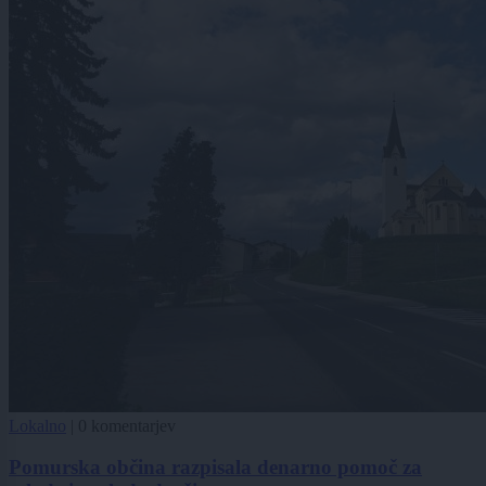
Lokalno
|
0 komentarjev
Pomurska občina razpisala denarno pomoč za