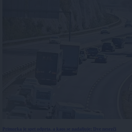
Primorka je spet odprta, a kaos se nadaljuje: Dve nesreči