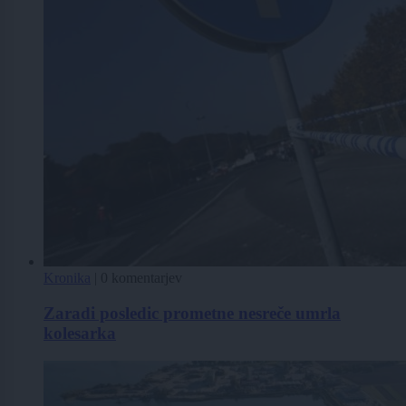
Kronika
|
0 komentarjev
Zaradi posledic prometne nesreče umrla
kolesarka