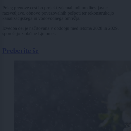
Poleg prenove cest bo projekt zajemal tudi ureditev javne
razsvetljave, obnovo povezovalnih pešpoti ter rekonstrukcijo
kanalizacijskega in vodovodnega omrežja.
Izvedba del je načrtovana v obdobju med letoma 2028 in 2029,
sporočajo z občine Ljutomer.
Preberite še