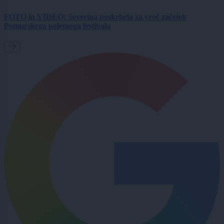
FOTO in VIDEO: Severina poskrbela za vroč začetek
Pomurskega poletnega festivala