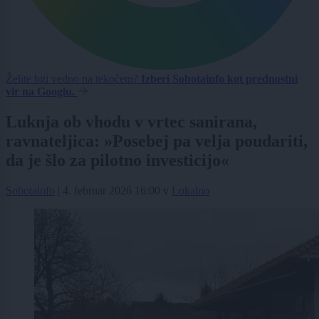
Želite biti vedno na tekočem?
Izberi Sobotainfo kot prednostni
vir na Googlu.
Luknja ob vhodu v vrtec sanirana,
ravnateljica: »Posebej pa velja poudariti,
da je šlo za pilotno investicijo«
Sobotainfo
|
4. februar 2026 16:00
v
Lokalno