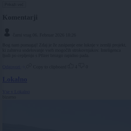
Prikaži več
Komentarji
čarni vrag
06. Februar 2026 18:26
Bog nam pomagaj! Zdaj je že zasipanje ene luknje v zemlji projekt,
ki zahteva sodelovanje vseh mogočih strokovnjakov. Inteligenca
ljudi po cepljenju s Pfizer brozgo rapidno pada.
Odgovori
Copy to clipboard
4
0
Lokalno
Vse v Lokalno
bizarno