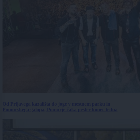
Od Prljavega kazališta do joge v mestnem parku in
Pomurskega galopa, Pomurje čaka pester konec tedna