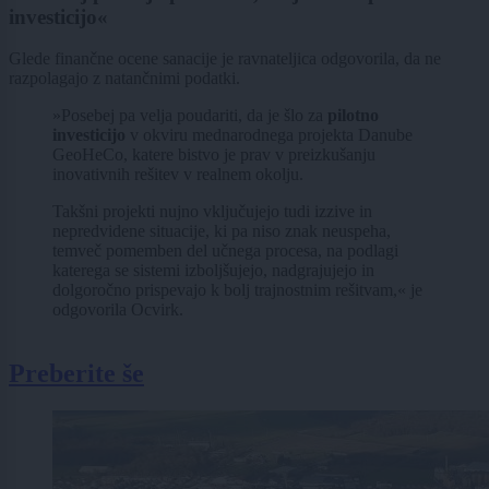
investicijo«
Glede finančne ocene sanacije je ravnateljica odgovorila, da ne
razpolagajo z natančnimi podatki.
»Posebej pa velja poudariti, da je šlo za
pilotno
investicijo
v okviru mednarodnega projekta Danube
GeoHeCo, katere bistvo je prav v preizkušanju
inovativnih rešitev v realnem okolju.
Takšni projekti nujno vključujejo tudi izzive in
nepredvidene situacije, ki pa niso znak neuspeha,
temveč pomemben del učnega procesa, na podlagi
katerega se sistemi izboljšujejo, nadgrajujejo in
dolgoročno prispevajo k bolj trajnostnim rešitvam,« je
odgovorila Ocvirk.
Preberite še