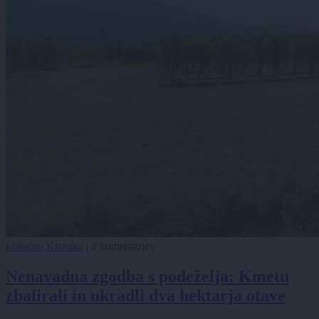
Lokalno
Kronika
|
2 komentarjev
Nenavadna zgodba s podeželja: Kmetu
zbalirali in ukradli dva hektarja otave