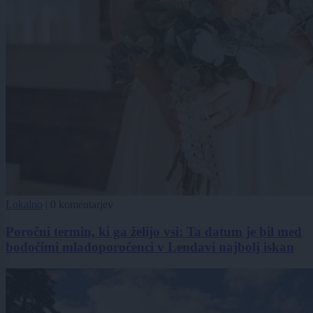
Lokalno
|
0 komentarjev
Poročni termin, ki ga želijo vsi: Ta datum je bil med
bodočimi mladoporočenci v Lendavi najbolj iskan