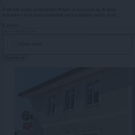
Želiš biti vedno na tekočem? Prijavi se na novice in dvakrat
tedensko v svoj email nabiralnik prejmi pregled svežih novic.
E-naslov
CAPTCHA
Nisem robot
Naročite se