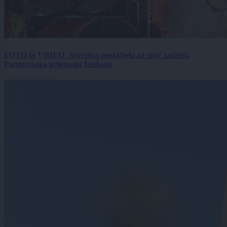
FOTO in VIDEO: Severina poskrbela za vroč začetek
Pomurskega poletnega festivala