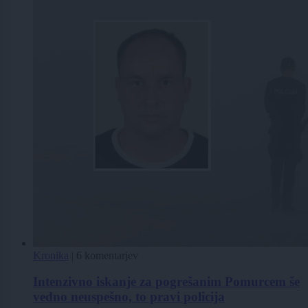
Kronika
|
6 komentarjev
Intenzivno iskanje za pogrešanim Pomurcem še
vedno neuspešno, to pravi policija