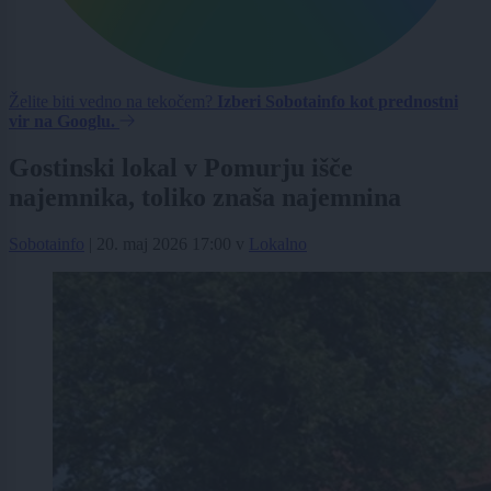
Želite biti vedno na tekočem?
Izberi Sobotainfo kot prednostni
vir na Googlu.
Gostinski lokal v Pomurju išče
najemnika, toliko znaša najemnina
Sobotainfo
|
20. maj 2026 17:00
v
Lokalno