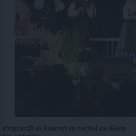
Pripravili so koncert in recital za Alena