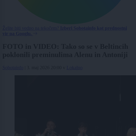
Želite biti vedno na tekočem?
Izberi Sobotainfo kot prednostni
vir na Googlu.
FOTO in VIDEO: Tako so se v Beltincih
poklonili preminulima Alenu in Antoniji
Sobotainfo
|
3. maj 2026 20:00
v
Lokalno