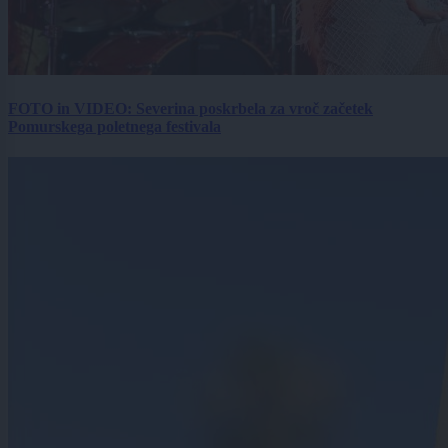
FOTO in VIDEO: Severina poskrbela za vroč začetek
Pomurskega poletnega festivala