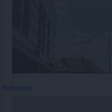
1 / 1
Preberite še