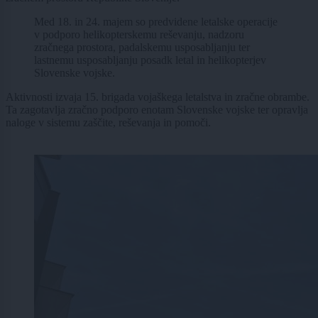
Med 18. in 24. majem so predvidene letalske operacije
v podporo helikopterskemu reševanju, nadzoru
zračnega prostora, padalskemu usposabljanju ter
lastnemu usposabljanju posadk letal in helikopterjev
Slovenske vojske.
Aktivnosti izvaja 15. brigada vojaškega letalstva in zračne obrambe.
Ta zagotavlja zračno podporo enotam Slovenske vojske ter opravlja
naloge v sistemu zaščite, reševanja in pomoči.