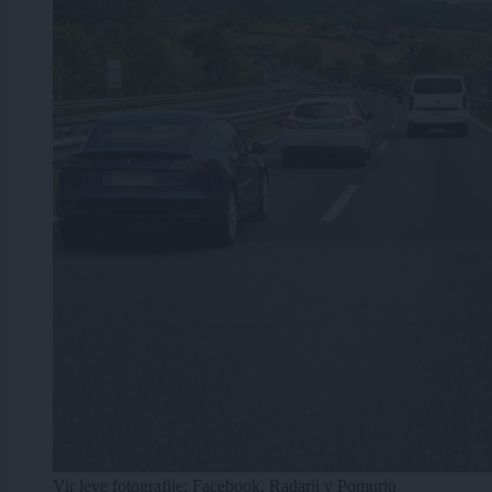
Vir leve fotografije: Facebook, Radarji v Pomurju