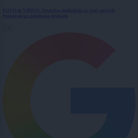
FOTO in VIDEO: Severina poskrbela za vroč začetek
Pomurskega poletnega festivala