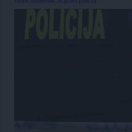
vedno neuspešno, to pravi policija