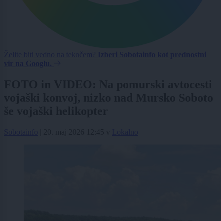
Želite biti vedno na tekočem?
Izberi Sobotainfo kot prednostni
vir na Googlu.
FOTO in VIDEO: Na pomurski avtocesti
vojaški konvoj, nizko nad Mursko Soboto
še vojaški helikopter
Sobotainfo
|
20. maj 2026 12:45
v
Lokalno