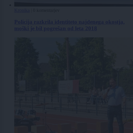
Kronika
|
0 komentarjev
Policija razkrila identiteto najdenega okostja,
moški je bil pogrešan od leta 2018