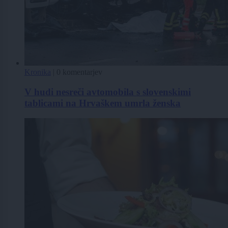
Kronika
|
0 komentarjev
V hudi nesreči avtomobila s slovenskimi
tablicami na Hrvaškem umrla ženska