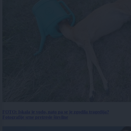
FOTO: Iskala je vodo, nato pa se je zgodila tragedija?
Fotografije srne pretresle številne