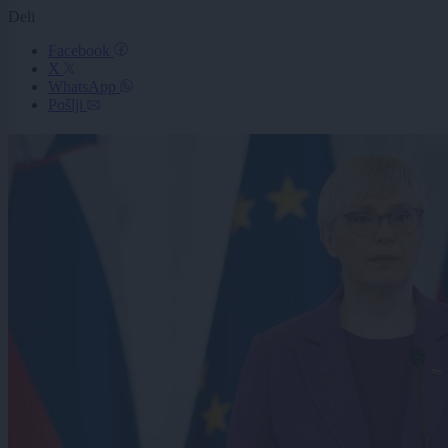
Deli
Facebook
X
WhatsApp
Pošlji