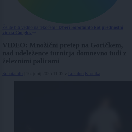
Želite biti vedno na tekočem?
Izberi Sobotainfo kot prednostni
vir na Googlu.
VIDEO: Množični pretep na Goričkem,
nad udeležence turnirja domnevno tudi z
železnimi palicami
Sobotainfo
|
16. junij 2025 11:05
v
Lokalno
Kronika