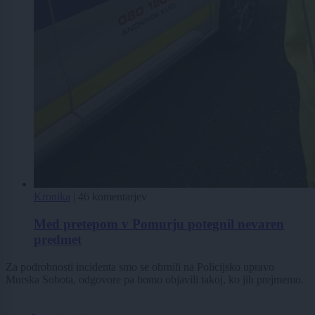
Kronika
|
46 komentarjev
Med pretepom v Pomurju potegnil nevaren
predmet
Za podrobnosti incidenta smo se obrnili na Policijsko upravo
Murska Sobota, odgovore pa bomo objavili takoj, ko jih prejmemo.