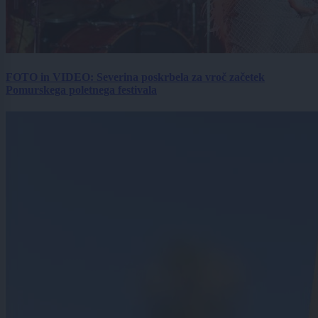
FOTO in VIDEO: Severina poskrbela za vroč začetek
Pomurskega poletnega festivala