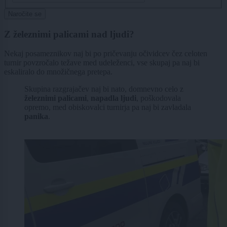
Naročite se
Z železnimi palicami nad ljudi?
Nekaj posameznikov naj bi po pričevanju očividcev čez celoten
turnir povzročalo težave med udeleženci, vse skupaj pa naj bi
eskaliralo do množičnega pretepa.
Skupina razgrajačev naj bi nato, domnevno celo z
železnimi palicami
,
napadla ljudi
, poškodovala
opremo, med obiskovalci turnirja pa naj bi zavladala
panika
.