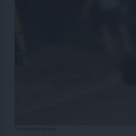
Vir: posnetek zaslona