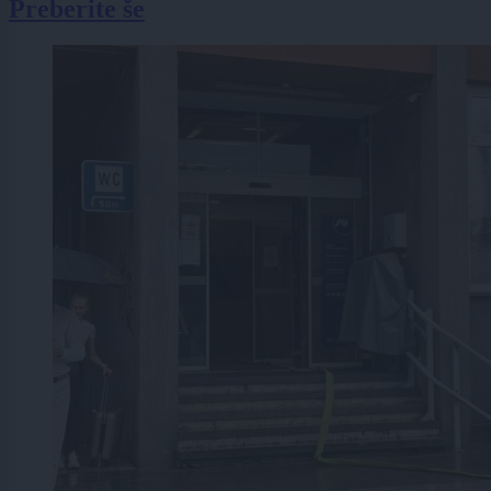
Preberite še