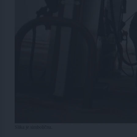
Slika je simbolična.