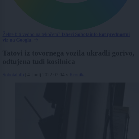
Želite biti vedno na tekočem?
Izberi Sobotainfo kot prednostni
vir na Googlu.
Tatovi iz tovornega vozila ukradli gorivo,
odtujena tudi kosilnica
Sobotainfo
|
4. junij 2022 07:04
v
Kronika