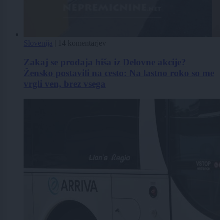
Slovenija
|
14 komentarjev
Zakaj se prodaja hiša iz Delovne akcije?
Žensko postavili na cesto: Na lastno roko so me
vrgli ven, brez vsega