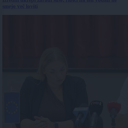
smejo več loviti