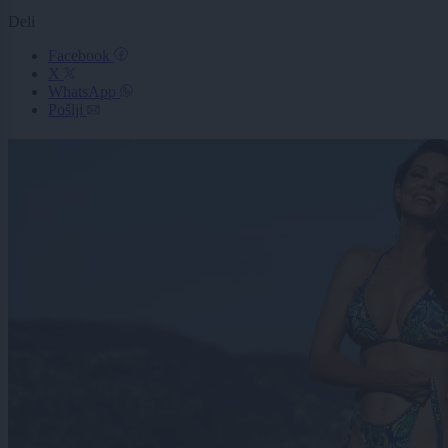
Deli
Facebook
X
WhatsApp
Pošlji