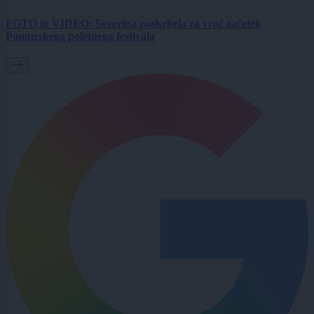
FOTO in VIDEO: Severina poskrbela za vroč začetek
Pomurskega poletnega festivala