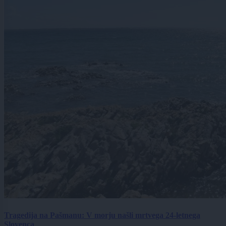
Tragedija na Pašmanu: V morju našli mrtvega 24-letnega
Slovenca