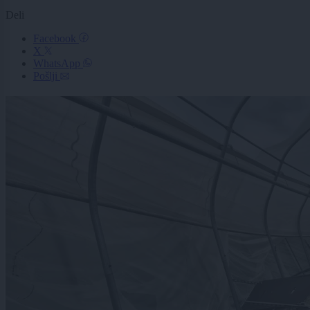
Deli
Facebook
X
WhatsApp
Pošlji