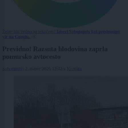
Želite biti vedno na tekočem?
Izberi Sobotainfo kot prednostni
vir na Googlu.
Previdno! Razsuta hlodovina zaprla
pomursko avtocesto
Sobotainfo
|
2. marec 2026 12:42
v
Kronika