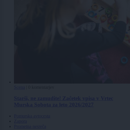
Scena
|
0 komentarjev
Starši, ne zamudite! Začetek vpisa v Vrtec
Murska Sobota za leto 2026/2027
Pomurska avtocesta
Zapora
Prometna nesreča