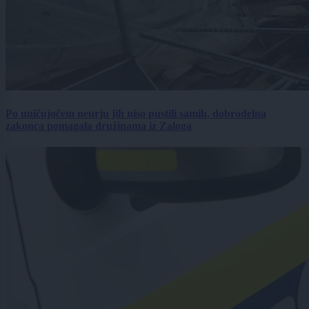
Po uničujočem neurju jih niso pustili samih, dobrodelna
zakonca pomagala družinama iz Zaloga