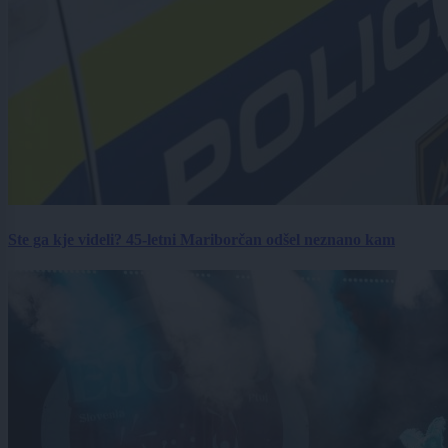
Ste ga kje videli? 45-letni Mariborčan odšel neznano kam