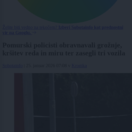
Želite biti vedno na tekočem?
Izberi Sobotainfo kot prednostni
vir na Googlu.
Pomurski policisti obravnavali grožnje,
kršitev reda in miru ter zasegli tri vozila
Sobotainfo
|
25. januar 2026 07:08
v
Kronika