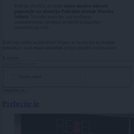
Policija obvešča, da bodo
danes meritve hitrosti
pogostejše na območju Policijske postaje Murska
Sobota
. Voznike pozivajo, naj spoštujejo
cestnoprometne predpise in hitrost prilagodijo
razmeram na cesti.
Želiš biti vedno na tekočem? Prijavi se na novice in dvakrat
tedensko v svoj email nabiralnik prejmi pregled svežih novic.
E-naslov
CAPTCHA
Nisem robot
Naročite se
Preberite še