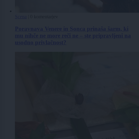
Scena
|
0 komentarjev
Poravnava Venere in Sonca prinaša šarm, ki
mu nihče ne more reči ne – ste pripravljeni na
usodno privlačnost?