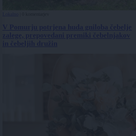
Lokalno
|
0 komentarjev
V Pomurju potrjena huda gniloba čebelje
zalege, prepovedani premiki čebelnjakov
in čebeljih družin