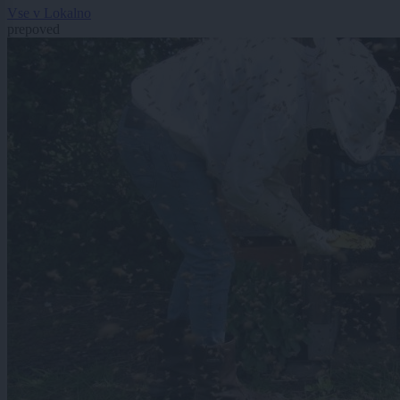
Vse v Lokalno
prepoved