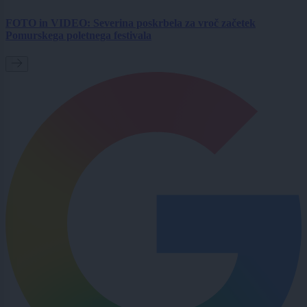
FOTO in VIDEO: Severina poskrbela za vroč začetek
Pomurskega poletnega festivala