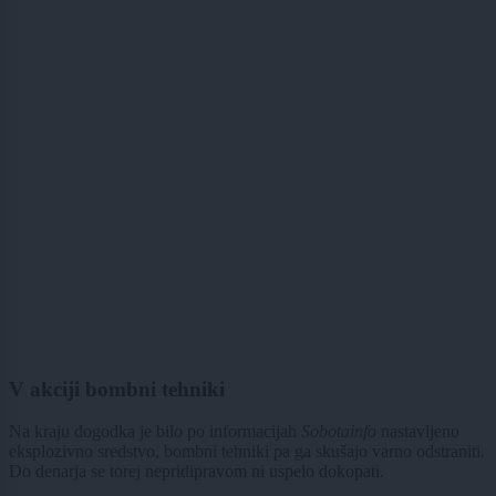
V akciji bombni tehniki
Na kraju dogodka je bilo po informacijah
Sobotainfo
nastavljeno
eksplozivno sredstvo, bombni tehniki pa ga skušajo varno odstraniti.
Do denarja se torej nepridipravom ni uspelo dokopati.