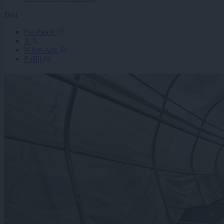
Deli
Facebook
X
WhatsApp
Pošlji