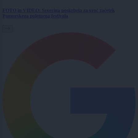
FOTO in VIDEO: Severina poskrbela za vroč začetek
Pomurskega poletnega festivala