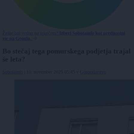
Želite biti vedno na tekočem?
Izberi Sobotainfo kot prednostni
vir na Googlu.
Bo stečaj tega pomurskega podjetja trajal
še leta?
Sobotainfo
|
10. november 2025 05:45
v
Gospodarstvo