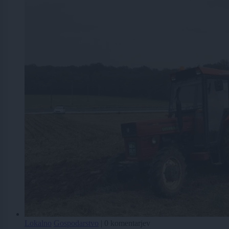
Lokalno
Gospodarstvo
|
0 komentarjev