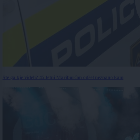
Ste ga kje videli? 45-letni Mariborčan odšel neznano kam