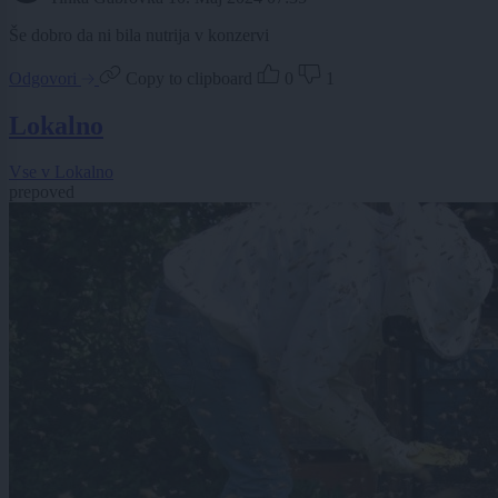
Še dobro da ni bila nutrija v konzervi
Odgovori
Copy to clipboard
0
1
Lokalno
Vse v Lokalno
prepoved