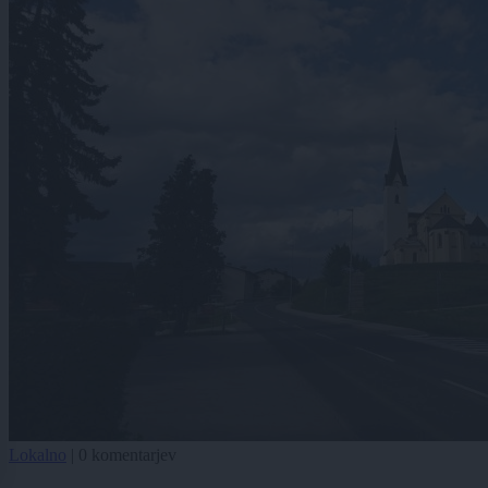
Lokalno
|
0 komentarjev