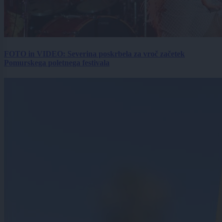
FOTO in VIDEO: Severina poskrbela za vroč začetek
Pomurskega poletnega festivala