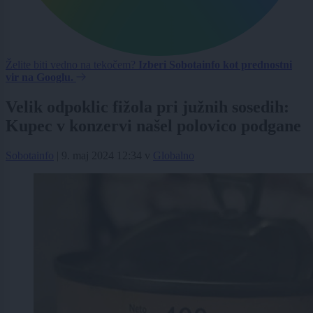
Želite biti vedno na tekočem?
Izberi Sobotainfo kot prednostni
vir na Googlu.
Velik odpoklic fižola pri južnih sosedih:
Kupec v konzervi našel polovico podgane
Sobotainfo
|
9. maj 2024 12:34
v
Globalno