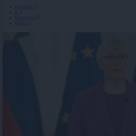
Facebook
X
WhatsApp
Pošlji