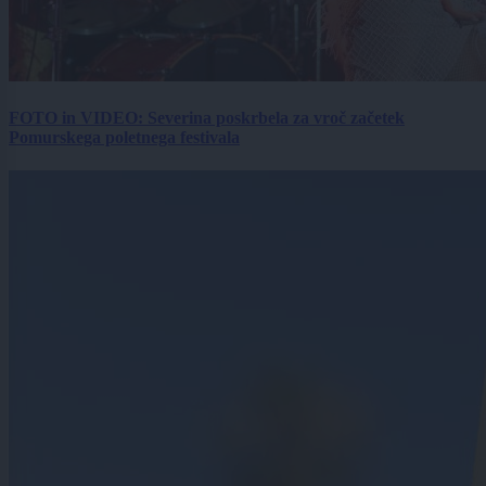
FOTO in VIDEO: Severina poskrbela za vroč začetek
Pomurskega poletnega festivala