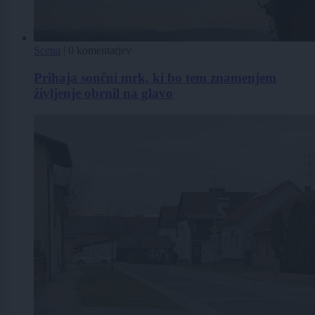
Scena
|
0 komentarjev
Prihaja sončni mrk, ki bo tem znamenjem
življenje obrnil na glavo