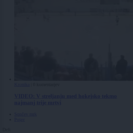
Kronika
|
0 komentarjev
VIDEO: V streljanju med hokejsko tekmo
najmanj trije mrtvi
Sončev mrk
Pojav
Deli