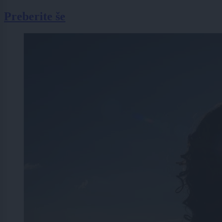
Preberite še