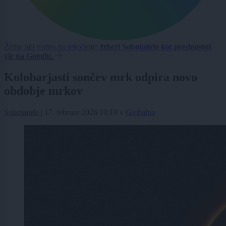
Želite biti vedno na tekočem?
Izberi Sobotainfo kot prednostni
vir na Googlu.
Kolobarjasti sončev mrk odpira novo
obdobje mrkov
Sobotainfo
|
17. februar 2026 10:19
v
Globalno