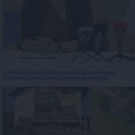
V Veliki Polani predstavili program državne slovesnosti,
»Prekmurski svétek« prinaša celodnevno dogajanje