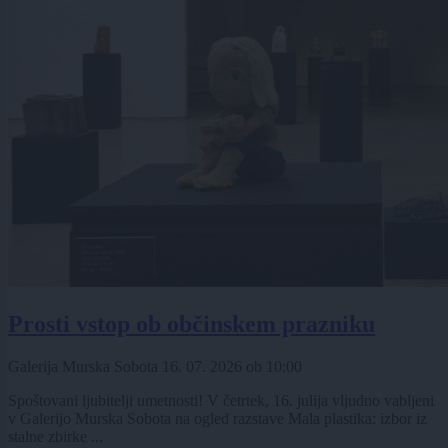
Prosti vstop ob občinskem prazniku
Galerija Murska Sobota
16. 07. 2026
ob
10:00
Spoštovani ljubitelji umetnosti! V četrtek, 16. julija vljudno vabljeni
v Galerijo Murska Sobota na ogled razstave Mala plastika: izbor iz
stalne zbirke ...