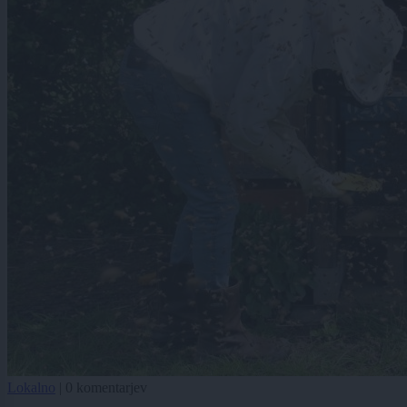
Lokalno
|
0 komentarjev