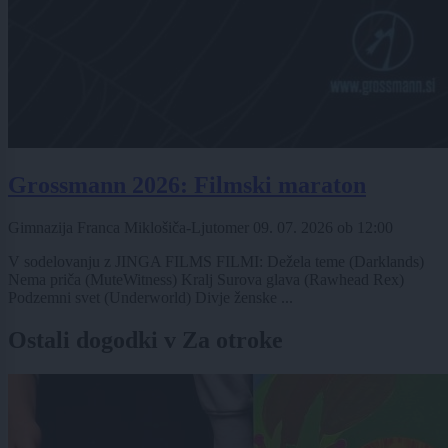
Grossmann 2026: Filmski maraton
Gimnazija Franca Miklošiča-Ljutomer
09. 07. 2026
ob
12:00
V sodelovanju z JINGA FILMS FILMI: Dežela teme (Darklands)
Nema priča (MuteWitness) Kralj Surova glava (Rawhead Rex)
Podzemni svet (Underworld) Divje ženske ...
Ostali dogodki v Za otroke