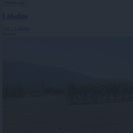
Prikaži več
Lokalno
Vse v Lokalno
bizarno