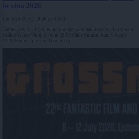
in vina 2026
Ljutomer
09. 07. 2026
ob
12:00
Četrtek, 09. 07. 12:00 Kino Gimnazija Filmski maraton 17:00 Kino
Kulturni dom Nikoli po temi 19:00 Kino Kulturni dom Svitanje
21:00 Kino na prostem Glavni Trg ...