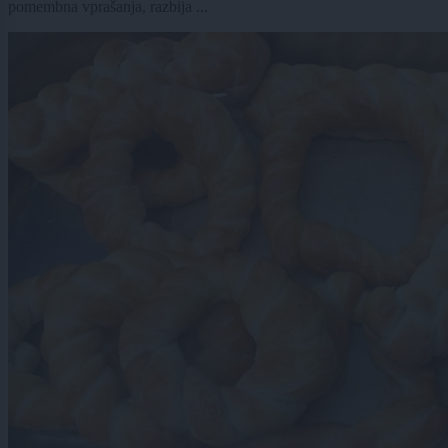
pomembna vprašanja, razbija ...