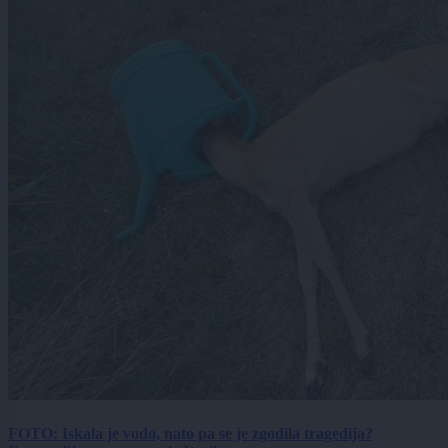
FOTO: Iskala je vodo, nato pa se je zgodila tragedija?