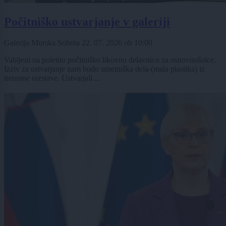
Počitniško ustvarjanje v galeriji
Galerija Murska Sobota
22. 07. 2026
ob
10:00
Vabljeni na poletno počitniško likovno delavnico za osnovnošolce.
Izziv za ustvarjanje nam bodo umetniška dela-(mala plastika) iz
trenutne razstave. Ustvarjali ...