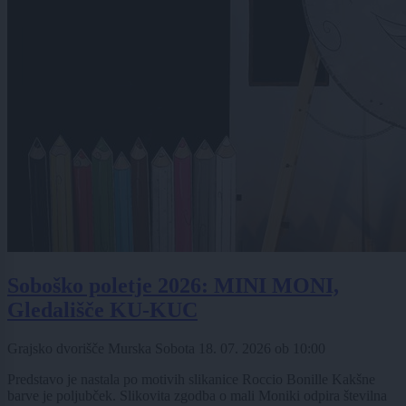
Soboško poletje 2026: MINI MONI,
Gledališče KU-KUC
Grajsko dvorišče Murska Sobota
18. 07. 2026
ob
10:00
Predstavo je nastala po motivih slikanice Roccio Bonille Kakšne
barve je poljubček. Slikovita zgodba o mali Moniki odpira številna