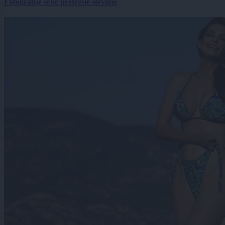
Fotografije srne pretresle številne