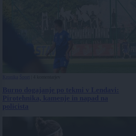
Kronika
Šport
|
4 komentarjev
Burno dogajanje po tekmi v Lendavi:
Pirotehnika, kamenje in napad na
policista