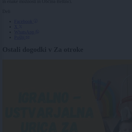
in enake možnosti in Občina Beltinci.
Deli
Facebook
X
WhatsApp
Pošlji
Ostali dogodki v Za otroke