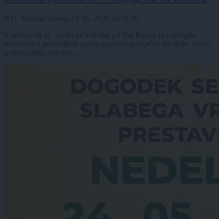
BTC Murska Sobota
23. 05. 2026
ob
11:00
V soboto ob 11. uri bo na hodniku pri Big Bangu za najmlajše
obiskovalce poskrbljeno s prav posebno pravljično izkušnjo. Otroci
si bodo lahko ogledali ...