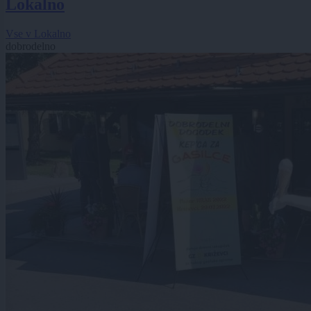
Lokalno
Vse v Lokalno
dobrodelno