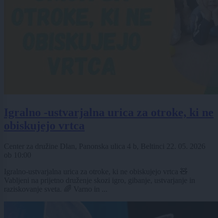
Igralno -ustvarjalna urica za otroke, ki ne
obiskujejo vrtca
Center za družine Dlan, Panonska ulica 4 b, Beltinci
22. 05. 2026
ob
10:00
Igralno-ustvarjalna urica za otroke, ki ne obiskujejo vrtca 🧸
Vabljeni na prijetno druženje skozi igro, gibanje, ustvarjanje in
raziskovanje sveta. 🌈 Varno in ...