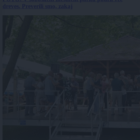
dreves. Preverili smo, zakaj