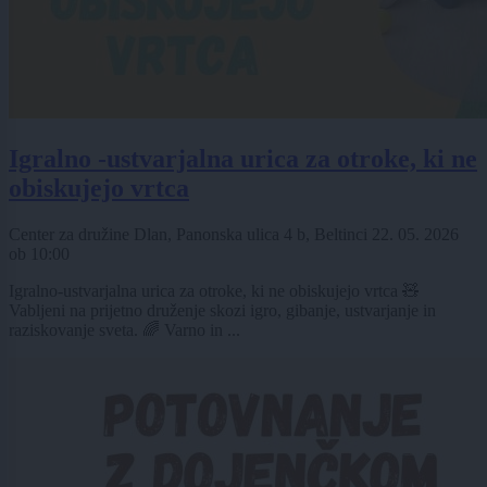
Igralno -ustvarjalna urica za otroke, ki ne
obiskujejo vrtca
Center za družine Dlan, Panonska ulica 4 b, Beltinci
22. 05. 2026
ob
10:00
Igralno-ustvarjalna urica za otroke, ki ne obiskujejo vrtca 🧸
Vabljeni na prijetno druženje skozi igro, gibanje, ustvarjanje in
raziskovanje sveta. 🌈 Varno in ...