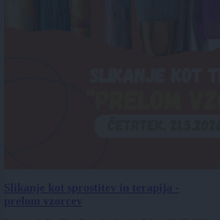
Slikanje kot sprostitev in terapija -
prelom vzorcev