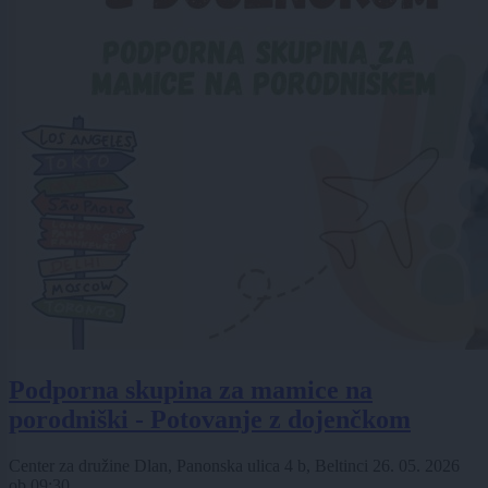
Podporna skupina za mamice na
porodniški - Potovanje z dojenčkom
Center za družine Dlan, Panonska ulica 4 b, Beltinci
26. 05. 2026
ob
09:30