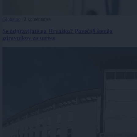
Globalno
|
2 komentarjev
Se odpravljate na Hrvaško? Povečali število
zdravnikov za turiste