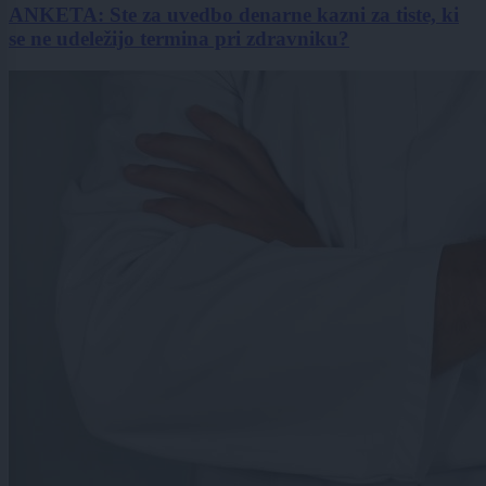
ANKETA: Ste za uvedbo denarne kazni za tiste, ki
se ne udeležijo termina pri zdravniku?