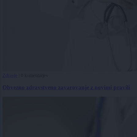
Zdravje
|
0 komentarjev
Obvezno zdravstveno zavarovanje z novimi pravili