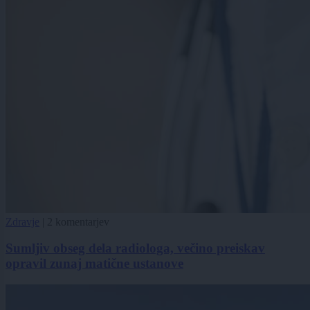
Zdravje
|
2 komentarjev
Sumljiv obseg dela radiologa, večino preiskav
opravil zunaj matične ustanove