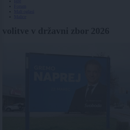
Igre
Forum
Mali oglasi
Malice
volitve v državni zbor 2026