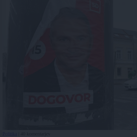
Politika
|
40 komentarjev