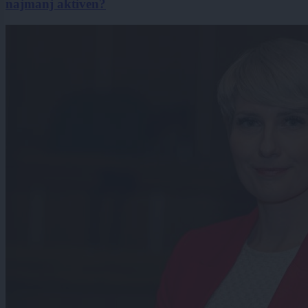
najmanj aktiven?