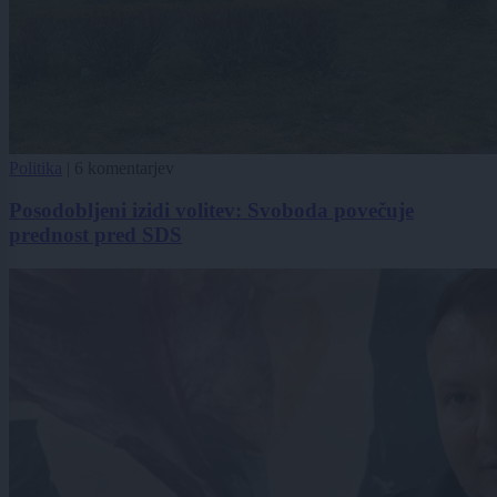
Politika
|
6 komentarjev
Posodobljeni izidi volitev: Svoboda povečuje
prednost pred SDS