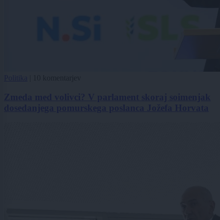
Politika
|
10 komentarjev
Zmeda med volivci? V parlament skoraj soimenjak
dosedanjega pomurskega poslanca Jožefa Horvata