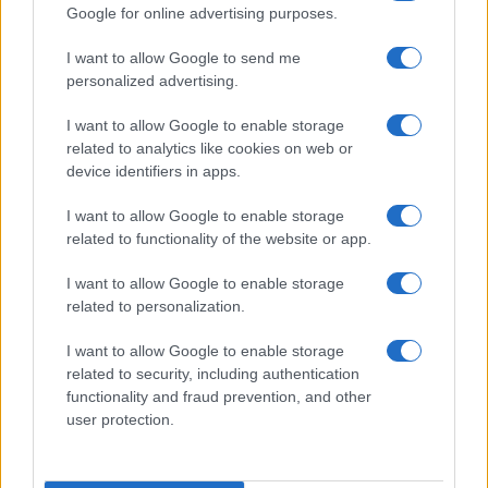
Google for online advertising purposes.
okolje
3 ure nazaj
I want to allow Google to send me
Vremenski preobrat: Ponekod nevihte s točo, drugod niti kaplje dežja
personalized advertising.
Kronika
3 ure nazaj
I want to allow Google to enable storage
related to analytics like cookies on web or
V trčenju poškodovani dve osebi poškodovani
device identifiers in apps.
Lokalno
4 ure nazaj
I want to allow Google to enable storage
related to functionality of the website or app.
V nekaterih pomurskih občinah prepovedali pranje avtomobilov. Kaj pa
avtopralnice?
I want to allow Google to enable storage
Prikaži več
related to personalization.
Želiš biti vedno na tekočem? Prijavi se na novice in dvakrat
I want to allow Google to enable storage
tedensko v svoj email nabiralnik prejmi pregled svežih novic.
related to security, including authentication
functionality and fraud prevention, and other
E-naslov
user protection.
CAPTCHA
Nisem robot