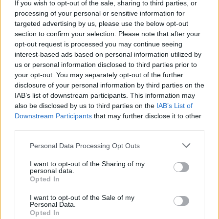
If you wish to opt-out of the sale, sharing to third parties, or
processing of your personal or sensitive information for
targeted advertising by us, please use the below opt-out
section to confirm your selection. Please note that after your
opt-out request is processed you may continue seeing
interest-based ads based on personal information utilized by
us or personal information disclosed to third parties prior to
your opt-out. You may separately opt-out of the further
disclosure of your personal information by third parties on the
IAB’s list of downstream participants. This information may
also be disclosed by us to third parties on the
IAB’s List of
Kronika
|
1 komentarjev
Downstream Participants
that may further disclose it to other
Na pomurski avtocesti izbruhnil požar, vozilo
third parties.
povsem uničeno
Please note that this website/app uses one or more Google
Personal Data Processing Opt Outs
services and may gather and store information including but
Zadnje objavljeno
V živo
not limited to your visit or usage behaviour. You may click to
I want to opt-out of the Sharing of my
Kronika
3 ure nazaj
personal data.
grant or deny consent to Google and its third-party tags to
Opted In
Kot v filmu: 19-letnik bežal pred policijo, divjal skozi mesto in trčil v
use your data for below specified purposes in below Google
policijsko vozilo
consent section.
I want to opt-out of the Sale of my
Personal Data.
Slovenija
4 ure nazaj
Opted In