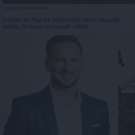
Lokalno
|
6 komentarjev
Nedaleč od Murske Sobote trije večeri vrhunske
glasbe: Ne bomo se zapirali v kleti!