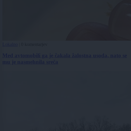
Lokalno
|
0 komentarjev
Med avtomobili ga je čakala žalostna usoda, nato se
mu je nasmehnila sreča