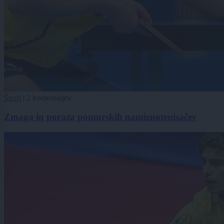
Šport
|
2 komentarjev
Zmaga in poraza pomurskih namiznotenisačev