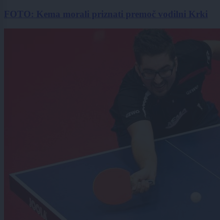
FOTO: Kema morali priznati premoč vodilni Krki