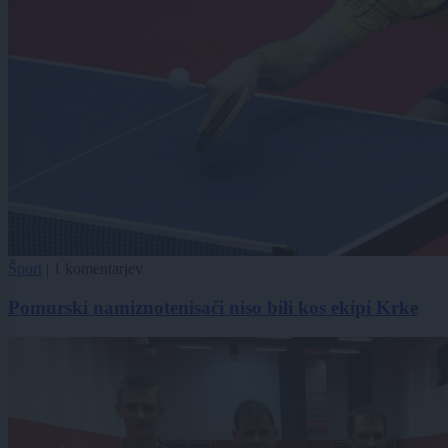
Šport
|
1 komentarjev
Pomurski namiznotenisači niso bili kos ekipi Krke