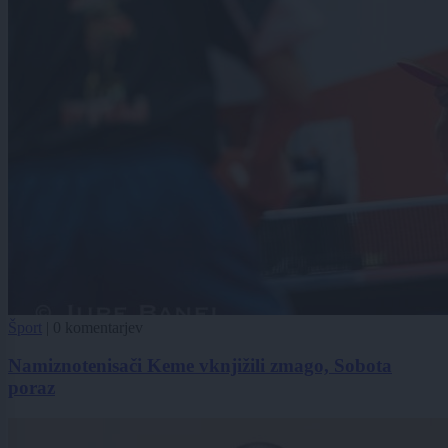
Šport
|
0 komentarjev
Namiznotenisači Keme vknjižili zmago, Sobota
poraz