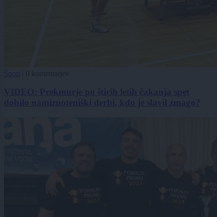
Šport
|
0 komentarjev
VIDEO: Prekmurje po štirih letih čakanja spet
dobilo namiznoteniški derbi, kdo je slavil zmago?