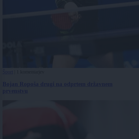
Šport
|
1 komentarjev
Bojan Ropoša drugi na odprtem državnem
prvenstvu