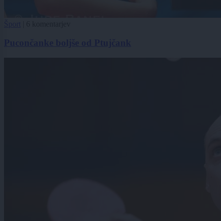
Šport
|
6 komentarjev
Pucončanke boljše od Ptujčank