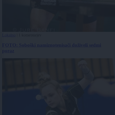
Lokalno
|
1 komentarjev
FOTO: Soboški namiznotenisači doživeli sedmi
poraz