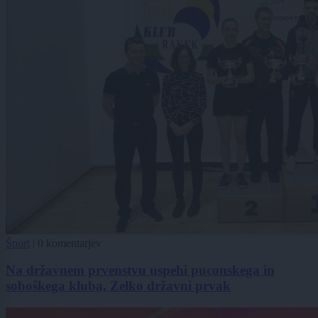
Šport
|
0 komentarjev
Na državnem prvenstvu uspehi puconskega in
soboškega kluba, Zelko državni prvak