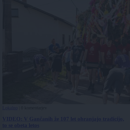
Lokalno
|
0 komentarjev
VIDEO: V Gančanih že 107 let ohranjajo tradicijo,
to se obeta letos