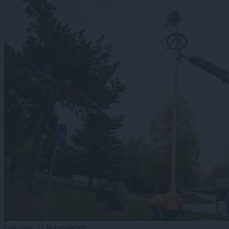
Lokalno
|
11 komentarjev