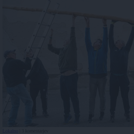
Lokalno
|
3 komentarjev