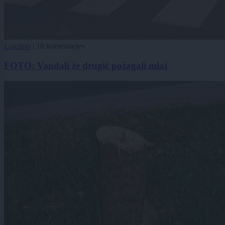
Lokalno
|
18 komentarjev
FOTO: Vandali že drugič požagali mlaj