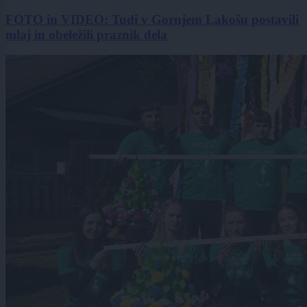
FOTO in VIDEO: Tudi v Gornjem Lakošu postavili
mlaj in obeležili praznik dela