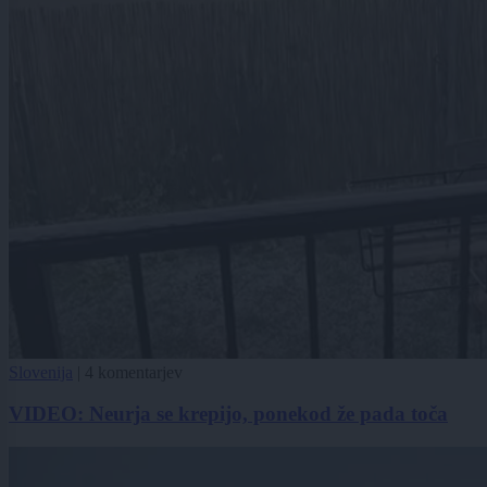
Slovenija
|
4 komentarjev
VIDEO: Neurja se krepijo, ponekod že pada toča