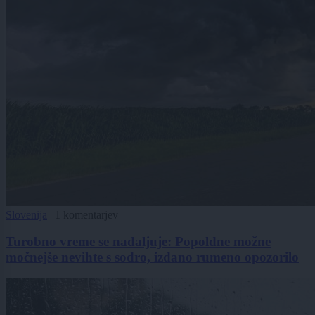
Slovenija
|
1 komentarjev
Turobno vreme se nadaljuje: Popoldne možne
močnejše nevihte s sodro, izdano rumeno opozorilo