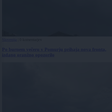
Slovenija
|
0 komentarjev
Po burnem večeru v Pomurju prihaja nova fronta,
izdano oranžno opozorilo