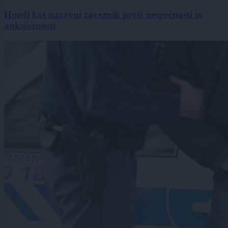
Hmelj kot naravni zaveznik proti nespečnosti in
anksioznosti