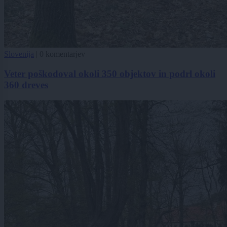
Slovenija
|
0 komentarjev
Veter poškodoval okoli 350 objektov in podrl okoli
360 dreves