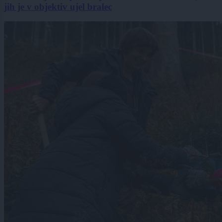
jih je v objektiv ujel bralec