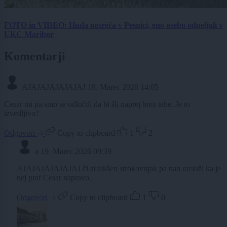
FOTO in VIDEO: Huda nesreča v Pesnici, eno osebo odpeljali v
UKC Maribor
Komentarji
AJAJAJAJAJAJAJ
18. Marec 2026 14:05
Cesar mi pa smo se odločili da bi šli naprej brez tebe. Je to
izvedljivo?
Odgovori
Copy to clipboard
1
2
a
19. Marec 2026 09:39
AJAJAJAJAJAJAJ či si takšen strokovnjak pa nan razloži ka je
nej praf Cesar napravo.
Odgovori
Copy to clipboard
1
0