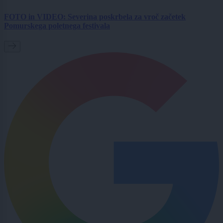
FOTO in VIDEO: Severina poskrbela za vroč začetek
Pomurskega poletnega festivala