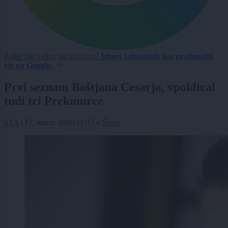
Želite biti vedno na tekočem?
Izberi Sobotainfo kot prednostni
vir na Googlu.
Prvi seznam Boštjana Cesarja, vpoklical
tudi tri Prekmurce
STA
|
17. marec 2026 11:37
v
Šport