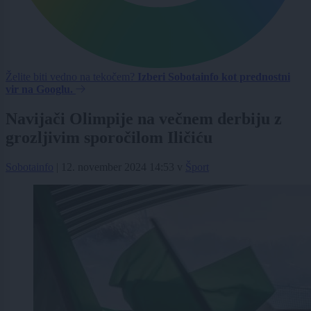
Želite biti vedno na tekočem?
Izberi Sobotainfo kot prednostni
vir na Googlu.
Navijači Olimpije na večnem derbiju z
grozljivim sporočilom Iličiću
Sobotainfo
|
12. november 2024 14:53
v
Šport