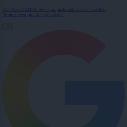
FOTO in VIDEO: Severina poskrbela za vroč začetek
Pomurskega poletnega festivala