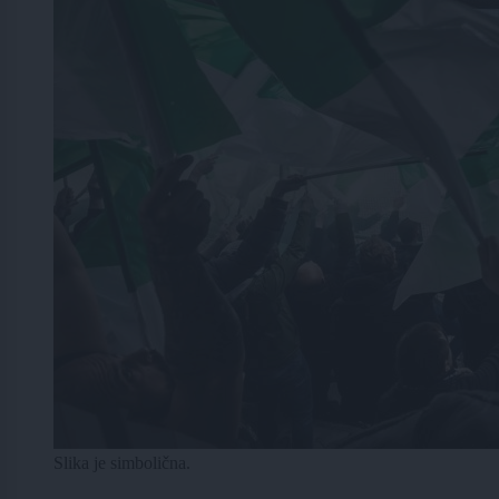
Slika je simbolična.