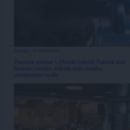
Kronika
|
16 komentarjev
Poostren nadzor v Murski Soboti! Policisti nad
hrupne voznike, izsledili tudi voznika
predelanega vozila