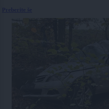
Preberite še