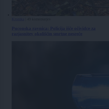
Kronika
|
49 komentarjev
Puconska ravnica: Policija išče očividce za
razjasnitev okoliščin smrtne nesreče