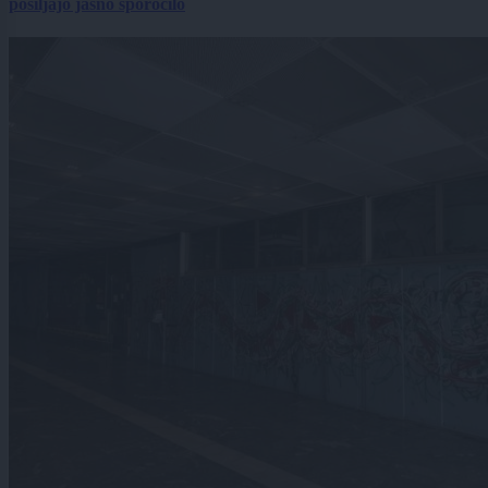
pošiljajo jasno sporočilo