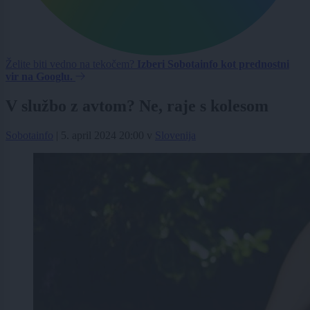
Želite biti vedno na tekočem?
Izberi Sobotainfo kot prednostni
vir na Googlu.
V službo z avtom? Ne, raje s kolesom
Sobotainfo
|
5. april 2024 20:00
v
Slovenija