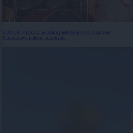
FOTO in VIDEO: Severina poskrbela za vroč začetek
Pomurskega poletnega festivala