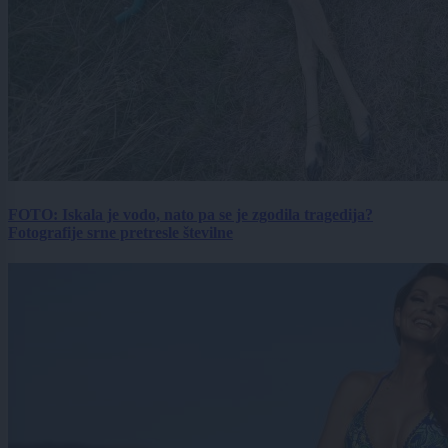
FOTO: Iskala je vodo, nato pa se je zgodila tragedija?
Fotografije srne pretresle številne