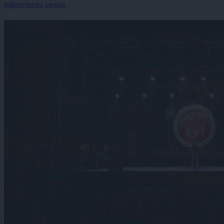
odpustnega pisma