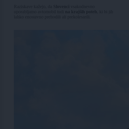
Raziskave kažejo, da
Slovenci
vsakodnevno
uporabljamo avtomobil tudi
na krajših poteh
, ki bi jih
lahko enostavno prehodili ali prekolesarili.