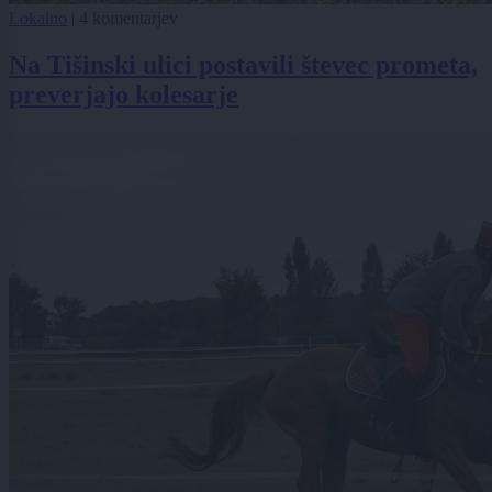
Lokalno
|
4 komentarjev
Na Tišinski ulici postavili števec prometa,
preverjajo kolesarje