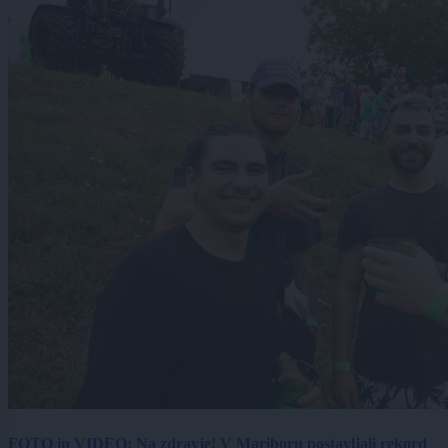
FOTO in VIDEO: Na zdravje! V Mariboru postavljali rekord