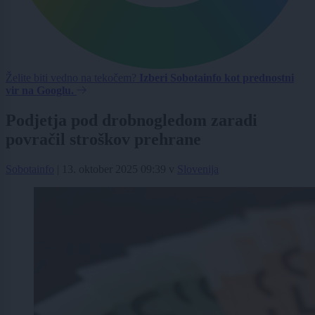
Želite biti vedno na tekočem?
Izberi Sobotainfo kot prednostni
vir na Googlu.
Podjetja pod drobnogledom zaradi
povračil stroškov prehrane
Sobotainfo
|
13. oktober 2025 09:39
v
Slovenija