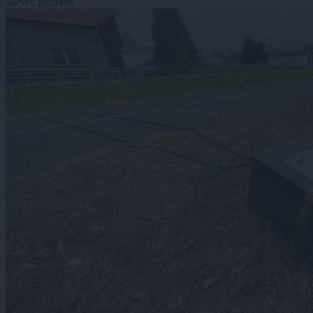
Števec prometa