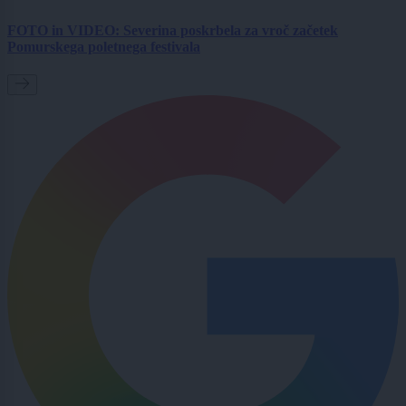
FOTO in VIDEO: Severina poskrbela za vroč začetek
Pomurskega poletnega festivala