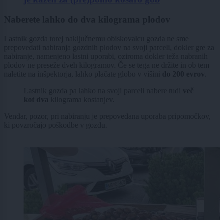
Naberete lahko do dva kilograma plodov
Lastnik gozda torej naključnemu obiskovalcu gozda ne sme
prepovedati nabiranja gozdnih plodov na svoji parceli, dokler gre za
nabiranje, namenjeno lastni uporabi, oziroma dokler teža nabranih
plodov ne preseže dveh kilogramov. Če se tega ne držite in ob tem
naletite na inšpektorja, lahko plačate globo v višini
do 200 evrov
.
Lastnik gozda pa lahko na svoji parceli nabere tudi
več
kot dva
kilograma kostanjev.
Vendar, pozor, pri nabiranju je prepovedana uporaba pripomočkov,
ki povzročajo poškodbe v gozdu.