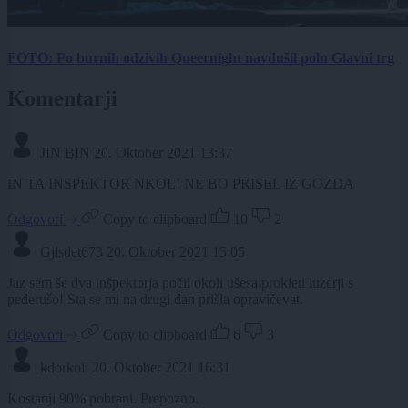
FOTO: Po burnih odzivih Queernight navdušil poln Glavni trg
Komentarji
JIN BIN
20. Oktober 2021 13:37
IN TA INSPEKTOR NKOLI NE BO PRISEL IZ GOZDA
Odgovori
Copy to clipboard
10
2
Gjlsdet673
20. Oktober 2021 15:05
Jaz sem še dva inšpektorja počil okoli ušesa prokleti luzerji s
pederušo! Sta se mi na drugi dan prišla opravičevat.
Odgovori
Copy to clipboard
6
3
kdorkoli
20. Oktober 2021 16:31
Kostanji 90% pobrani. Prepozno.