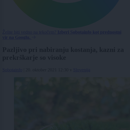
Želite biti vedno na tekočem?
Izberi Sobotainfo kot prednostni
vir na Googlu.
Pazljivo pri nabiranju kostanja, kazni za
prekrškarje so visoke
Sobotainfo
|
20. oktober 2021 12:30
v
Slovenija