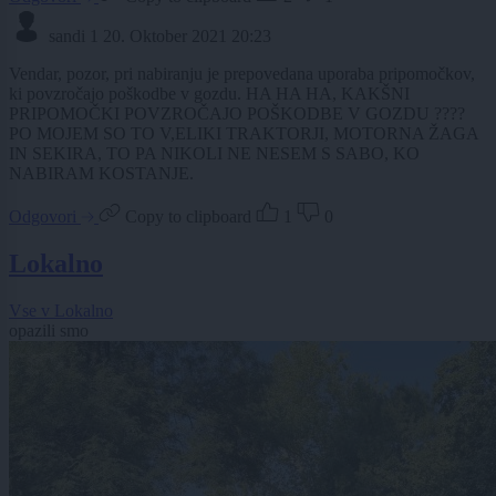
sandi 1
20. Oktober 2021 20:23
Vendar, pozor, pri nabiranju je prepovedana uporaba pripomočkov,
ki povzročajo poškodbe v gozdu. HA HA HA, KAKŠNI
PRIPOMOČKI POVZROČAJO POŠKODBE V GOZDU ????
PO MOJEM SO TO V,ELIKI TRAKTORJI, MOTORNA ŽAGA
IN SEKIRA, TO PA NIKOLI NE NESEM S SABO, KO
NABIRAM KOSTANJE.
Odgovori
Copy to clipboard
1
0
Lokalno
Vse v Lokalno
opazili smo