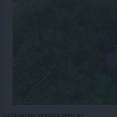
Za kilogram kostanja boste pri