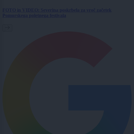
FOTO in VIDEO: Severina poskrbela za vroč začetek
Pomurskega poletnega festivala