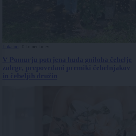
Lokalno
|
0 komentarjev
V Pomurju potrjena huda gniloba čebelje
zalege, prepovedani premiki čebelnjakov
in čebeljih družin