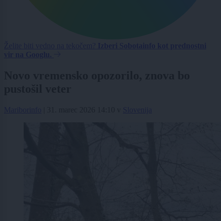
Želite biti vedno na tekočem?
Izberi Sobotainfo kot prednostni
vir na Googlu.
Novo vremensko opozorilo, znova bo
pustošil veter
Mariborinfo
|
31. marec 2026 14:10
v
Slovenija