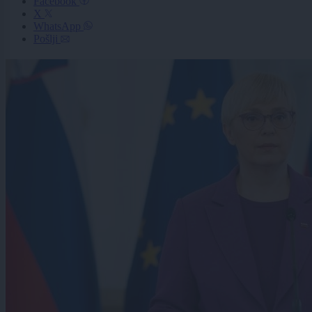
Facebook
X
WhatsApp
Pošlji