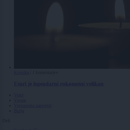
Kronika
|
1 komentarjev
Umrl je legendarni rokometni velikan
Veter
Vreme
Vremenska napoved
Burja
Deli