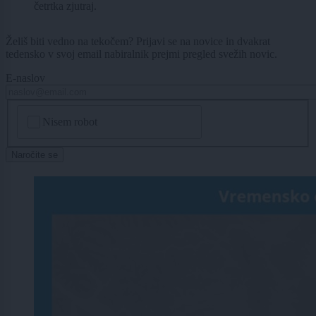
četrtka zjutraj.
Želiš biti vedno na tekočem? Prijavi se na novice in dvakrat
tedensko v svoj email nabiralnik prejmi pregled svežih novic.
E-naslov
CAPTCHA
Nisem robot
Naročite se