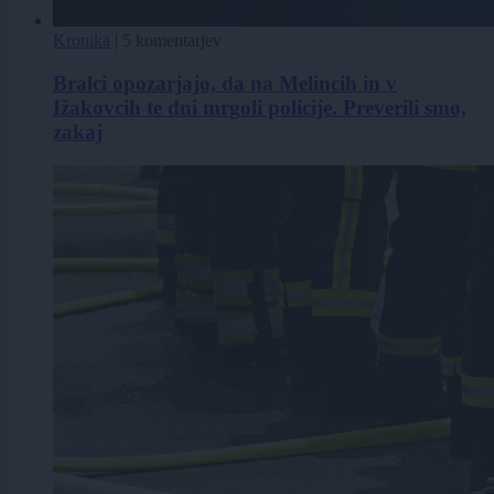
Kronika
|
5 komentarjev
Bralci opozarjajo, da na Melincih in v
Ižakovcih te dni mrgoli policije. Preverili smo,
zakaj