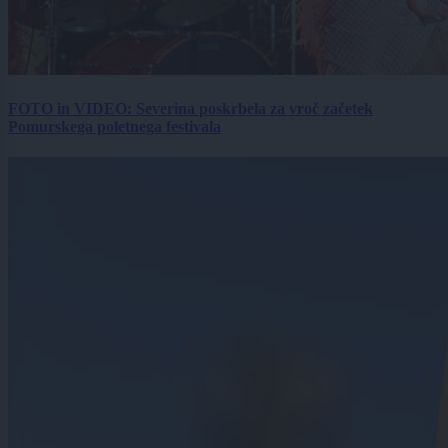
FOTO in VIDEO: Severina poskrbela za vroč začetek
Pomurskega poletnega festivala