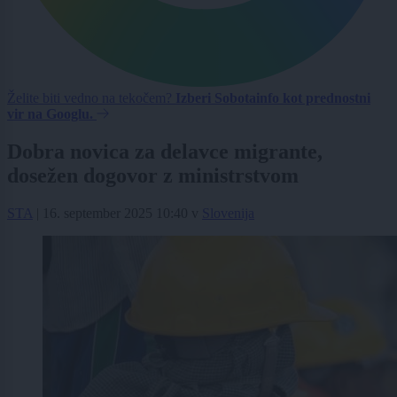
Želite biti vedno na tekočem?
Izberi Sobotainfo kot prednostni
vir na Googlu.
Dobra novica za delavce migrante,
dosežen dogovor z ministrstvom
STA
|
16. september 2025 10:40
v
Slovenija