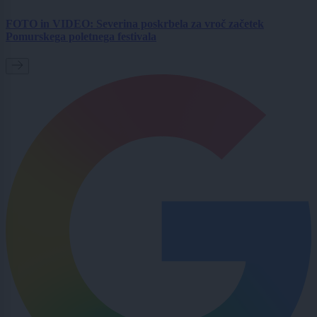
FOTO in VIDEO: Severina poskrbela za vroč začetek
Pomurskega poletnega festivala