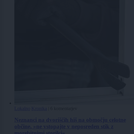
Lokalno
Kronika
|
6 komentarjev
Neznanci na dvoriščih hiš na območju celotne
občine, »ne vstopajte v neposreden stik z
morebitnimi storilci«