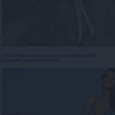
FOTO: Iskala je vodo, nato pa se je zgodila tragedija?
Fotografije srne pretresle številne