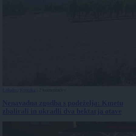
Lokalno
Kronika
|
2 komentarjev
Nenavadna zgodba s podeželja: Kmetu
zbalirali in ukradli dva hektarja otave