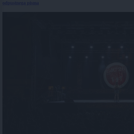
odpustnega pisma