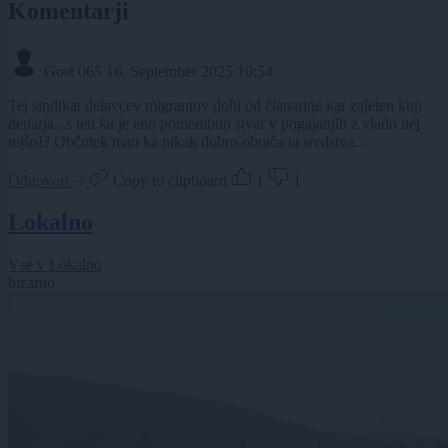
Komentarji
Gost 065
16. September 2025 10:54
Tej sindikat delavcev migrantov dobi od članarine kar zajeten kup
denarja...s ten ka je eno pomembno stvar v pogajanjih z vlado nej
rejšo!? Občutek man ka nikak dobro obrača ta sredstva...
Odgovori
Copy to clipboard
1
1
Lokalno
Vse v Lokalno
bizarno