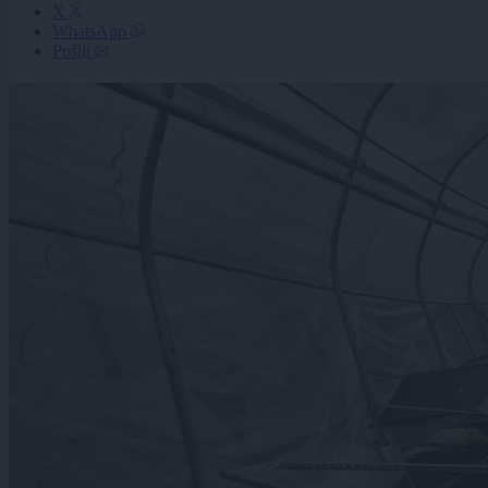
X
WhatsApp
Pošlji