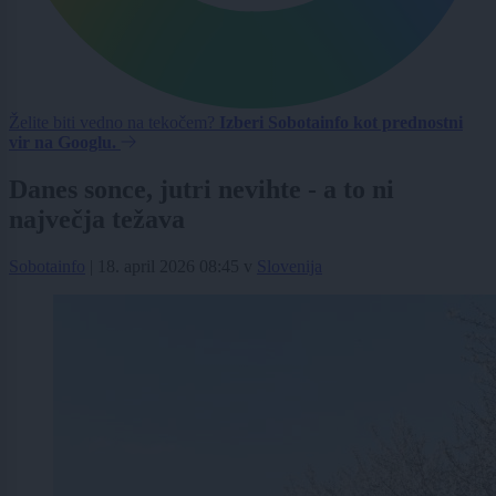
Želite biti vedno na tekočem?
Izberi Sobotainfo kot prednostni
vir na Googlu.
Danes sonce, jutri nevihte - a to ni
največja težava
Sobotainfo
|
18. april 2026 08:45
v
Slovenija