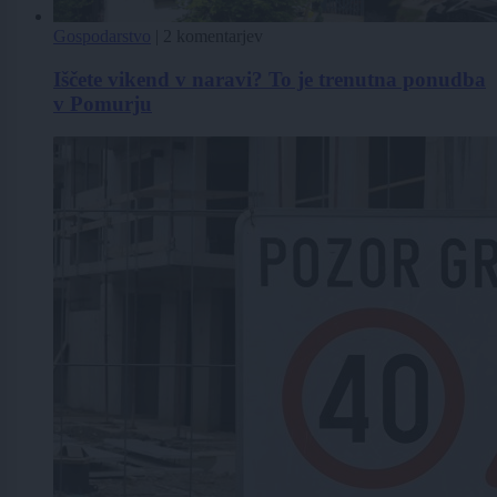
Gospodarstvo
|
2 komentarjev
Iščete vikend v naravi? To je trenutna ponudba
v Pomurju