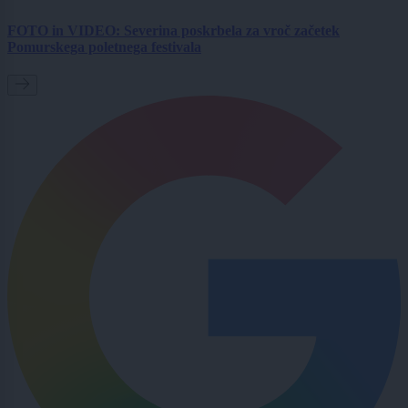
FOTO in VIDEO: Severina poskrbela za vroč začetek
Pomurskega poletnega festivala