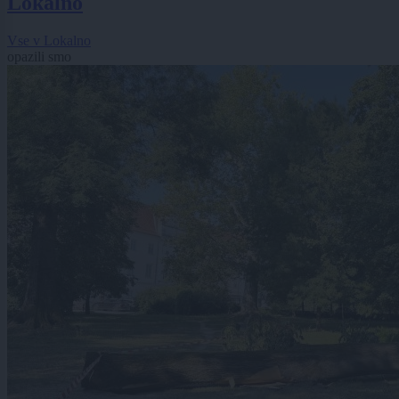
Lokalno
Vse v Lokalno
opazili smo