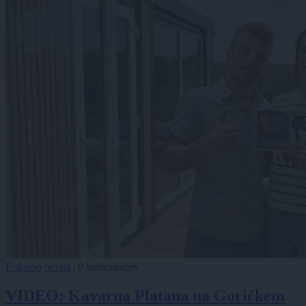
Lokalno
Scena
|
0 komentarjev
VIDEO: Kavarna Platana na Goričkem