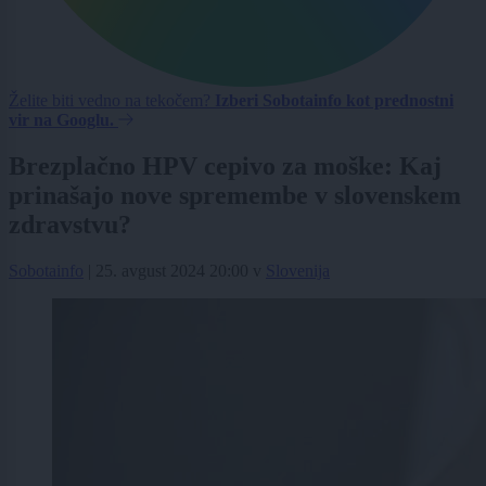
Želite biti vedno na tekočem?
Izberi Sobotainfo kot prednostni
vir na Googlu.
Brezplačno HPV cepivo za moške: Kaj
prinašajo nove spremembe v slovenskem
zdravstvu?
Sobotainfo
|
25. avgust 2024 20:00
v
Slovenija