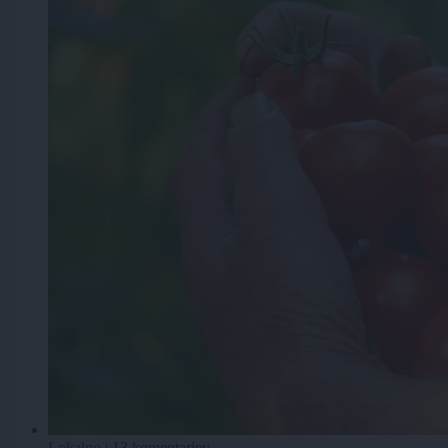
Lokalno
|
13 komentarjev