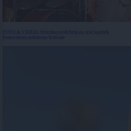
FOTO in VIDEO: Severina poskrbela za vroč začetek
Pomurskega poletnega festivala