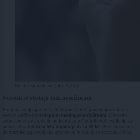
Slika je simbolična (foto: Bobo).
Novosti se obetajo tudi nosečnicam
Program cepljenja za leto 2024 prinaša tudi pomembno širitev v
zvezi z zaščito pred
klopnim meningoencefalitisom
. Obvezno
zdravstveno zavarovanje bo letos namreč pokrilo tudi cepljenje za
odrasle, ki
v tekočem letu dopolnijo 47 in 48 let
. Pred tem so bili
do brezplačnega cepljenja upravičeni le tisti, ki so dopolnili 49 let.