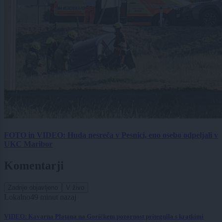
FOTO in VIDEO: Huda nesreča v Pesnici, eno osebo odpeljali v
UKC Maribor
Komentarji
Zadnje objavljeno
V živo
Lokalno
49 minut nazaj
VIDEO: Kavarna Platana na Goričkem pozornost pritegnila s kratkimi