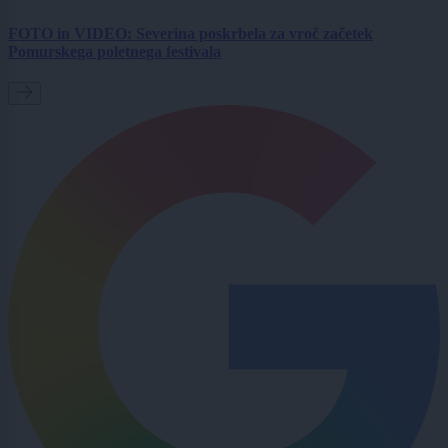
FOTO in VIDEO: Severina poskrbela za vroč začetek
Pomurskega poletnega festivala