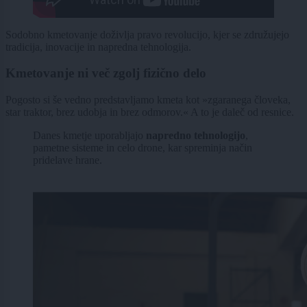
Sodobno kmetovanje doživlja pravo revolucijo, kjer se združujejo
tradicija, inovacije in napredna tehnologija.
Kmetovanje ni več zgolj fizično delo
Pogosto si še vedno predstavljamo kmeta kot »zgaranega človeka,
star traktor, brez udobja in brez odmorov.« A to je daleč od resnice.
Danes kmetje uporabljajo
napredno tehnologijo
,
pametne sisteme in celo drone, kar spreminja način
pridelave hrane.