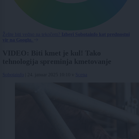
Želite biti vedno na tekočem?
Izberi Sobotainfo kot prednostni
vir na Googlu.
VIDEO: Biti kmet je kul! Tako
tehnologija spreminja kmetovanje
Sobotainfo
|
24. januar 2025 10:10
v
Scena