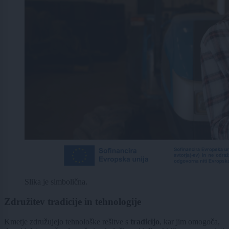
Slika je simbolična.
Združitev tradicije in tehnologije
Kmetje združujejo tehnološke rešitve s
tradicijo
, kar jim omogoča,