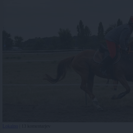
Lokalno
|
13 komentarjev