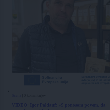
Scena
|
0 komentarjev
VIDEO: Igor Paldauf: »S ponosom povem, da