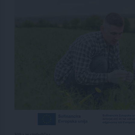
Slika je simbolična.