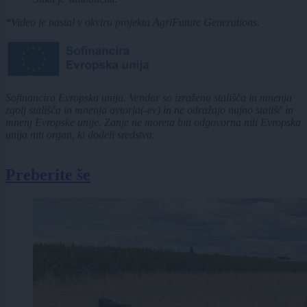
*Video je nastal v okviru projekta AgriFuture Generations.
Sofinancira Evropska unija. Vendar so izražena stališča in mnenja
zgolj stališča in mnenja avtorja(-ev) in ne odražajo nujno stališč in
mnenj Evropske unije. Zanje ne moreta biti odgovorna niti Evropska
unija niti organ, ki dodeli sredstva.
Preberite še