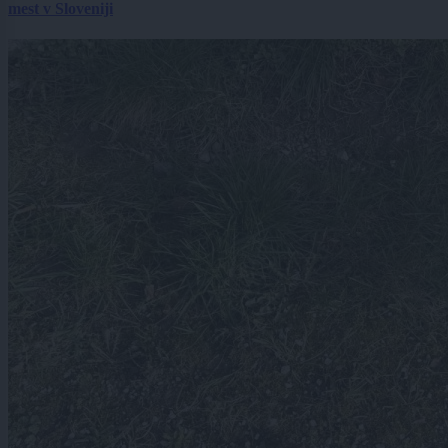
mest v Sloveniji