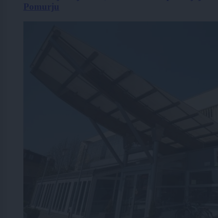
Pomurju