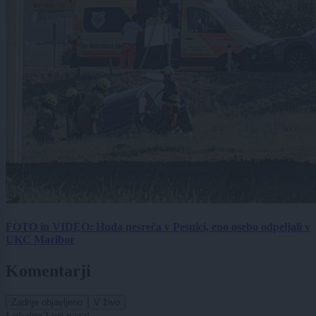
FOTO in VIDEO: Huda nesreča v Pesnici, eno osebo odpeljali v
UKC Maribor
Komentarji
Zadnje objavljeno
V živo
Lokalno
2 uri nazaj