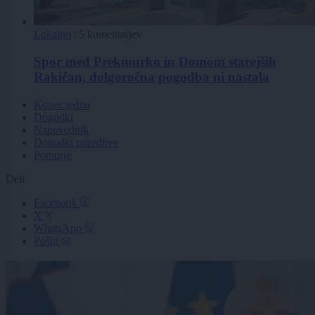
Lokalno
|
5 komentarjev
Spor med Prekmurko in Domom starejših
Rakičan, dolgoročna pogodba ni nastala
Konec tedna
Dogodki
Napovednik
Dogodki prireditve
Pomurje
Deli
Facebook
X
WhatsApp
Pošlji