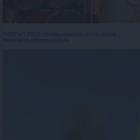
FOTO in VIDEO: Severina poskrbela za vroč začetek
Pomurskega poletnega festivala