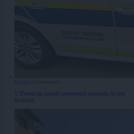
Kronika
|
0 komentarjev
V Pomurju zaradi samomora ugasnilo še eno
življenje