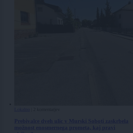
Lokalno
|
2 komentarjev
Prebivalce dveh ulic v Murski Soboti zaskrbela
možnost enosmernega prometa, kaj pravi