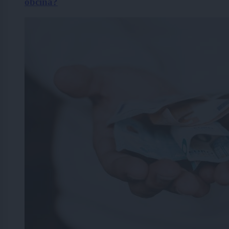
občina?