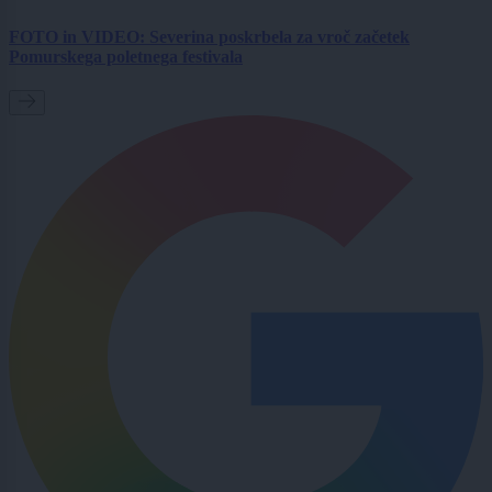
FOTO in VIDEO: Severina poskrbela za vroč začetek
Pomurskega poletnega festivala