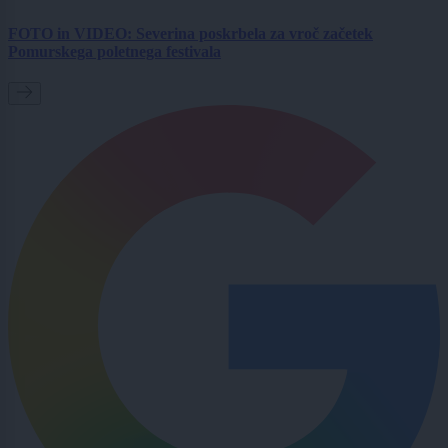
FOTO in VIDEO: Severina poskrbela za vroč začetek
Pomurskega poletnega festivala