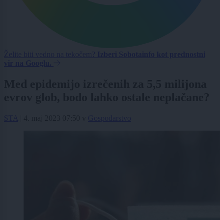
Želite biti vedno na tekočem?
Izberi Sobotainfo kot prednostni
vir na Googlu.
Med epidemijo izrečenih za 5,5 milijona
evrov glob, bodo lahko ostale neplačane?
STA
|
4. maj 2023 07:50
v
Gospodarstvo