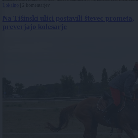
Lokalno
|
2 komentarjev
Na Tišinski ulici postavili števec prometa,
preverjajo kolesarje