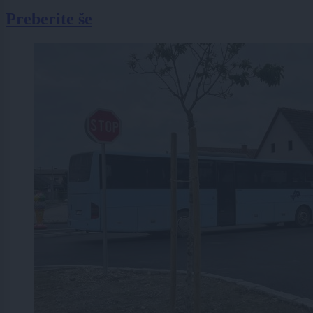
Preberite še