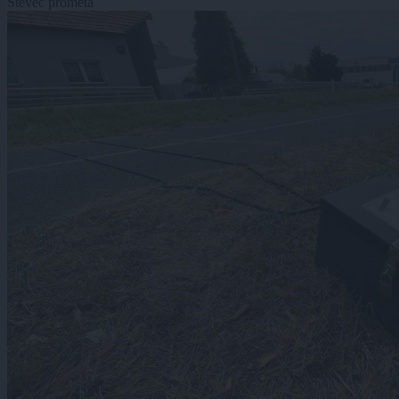
Števec prometa