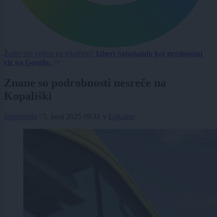
Želite biti vedno na tekočem?
Izberi Sobotainfo kot prednostni
vir na Googlu.
Znane so podrobnosti nesreče na
Kopališki
Sobotainfo
|
5. junij 2025 09:41
v
Lokalno