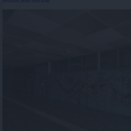
pošiljajo jasno sporočilo