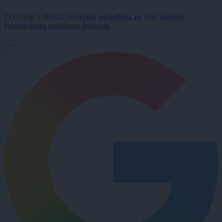
FOTO in VIDEO: Severina poskrbela za vroč začetek
Pomurskega poletnega festivala