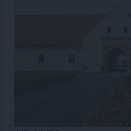
Lokalno
|
39 komentarjev