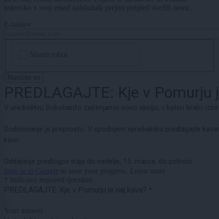
tedensko v svoj email nabiralnik prejmi pregled svežih novic.
E-naslov
CAPTCHA
Nisem robot
Naročite se