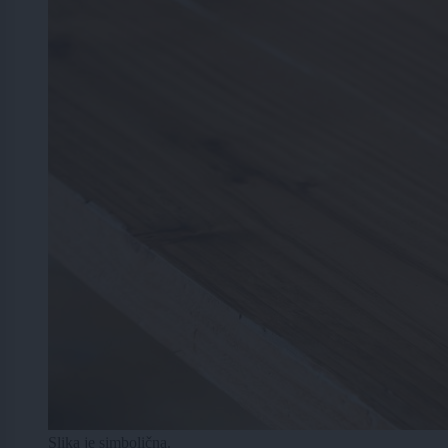
Slika je simbolična.