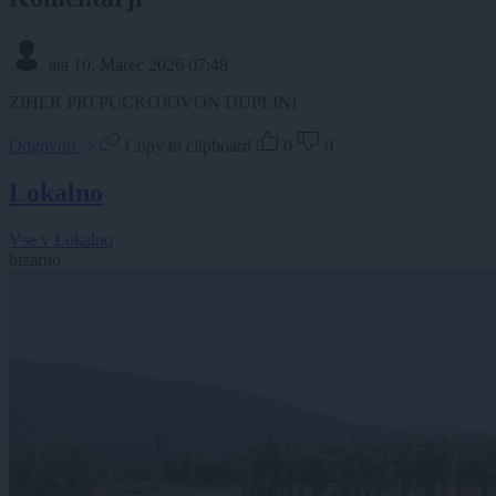
ata
10. Marec 2026 07:48
ZIHER PRI PUCKOJOVON DUPLINI
Odgovori
Copy to clipboard
0
0
Lokalno
Vse v Lokalno
bizarno