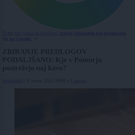
Želite biti vedno na tekočem?
Izberi Sobotainfo kot prednostni
vir na Googlu.
ZBIRANJE PREDLOGOV
PODALJŠANO: Kje v Pomurju
postrežejo naj kavo?
Sobotainfo
|
9. marec 2026 20:00
v
Lokalno