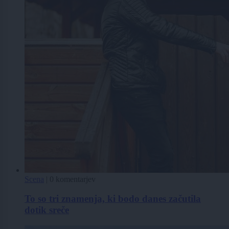
Scena
|
0 komentarjev
To so tri znamenja, ki bodo danes začutila
dotik sreče