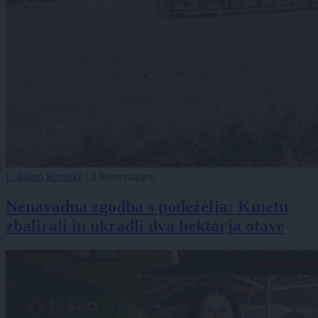
Lokalno
Kronika
|
2 komentarjev
Nenavadna zgodba s podeželja: Kmetu
zbalirali in ukradli dva hektarja otave