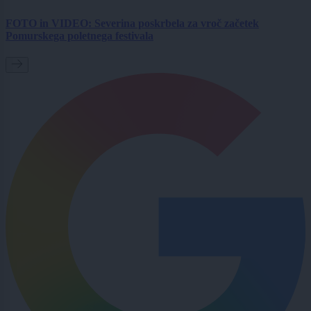
FOTO in VIDEO: Severina poskrbela za vroč začetek
Pomurskega poletnega festivala