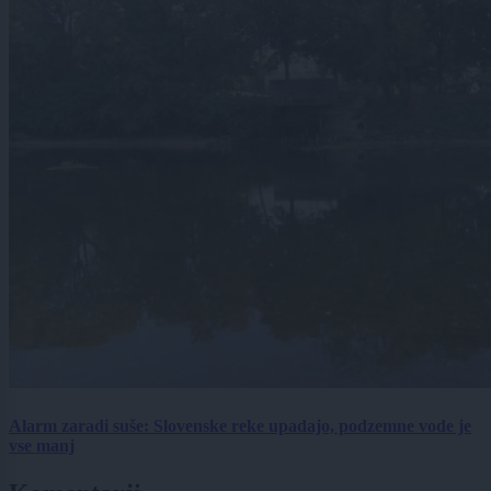
Alarm zaradi suše: Slovenske reke upadajo, podzemne vode je
vse manj