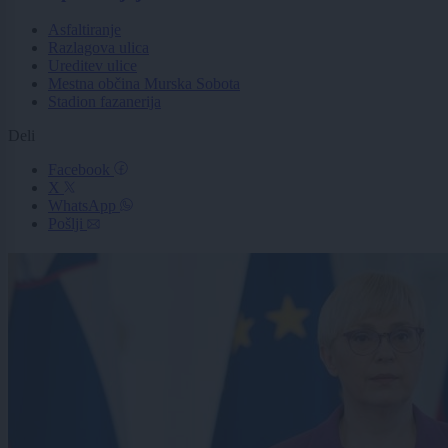
Asfaltiranje
Razlagova ulica
Ureditev ulice
Mestna občina Murska Sobota
Stadion fazanerija
Deli
Facebook
X
WhatsApp
Pošlji