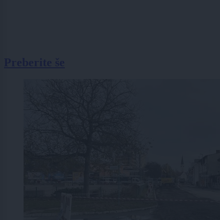
Preberite še