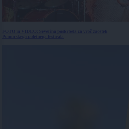
FOTO in VIDEO: Severina poskrbela za vroč začetek
Pomurskega poletnega festivala