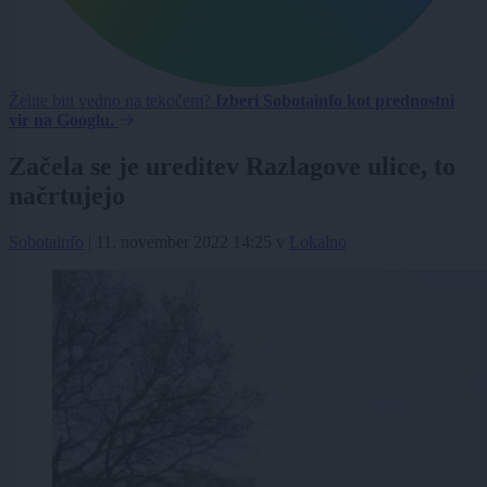
Želite biti vedno na tekočem?
Izberi Sobotainfo kot prednostni
vir na Googlu.
Začela se je ureditev Razlagove ulice, to
načrtujejo
Sobotainfo
|
11. november 2022 14:25
v
Lokalno