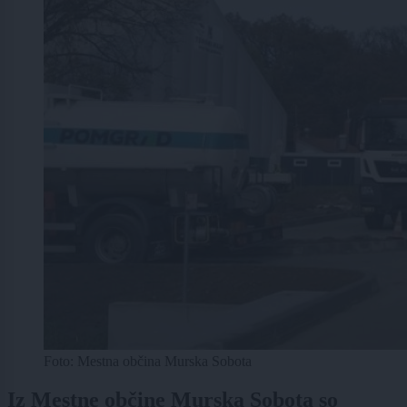
Foto: Mestna občina Murska Sobota
Iz Mestne občine Murska Sobota so