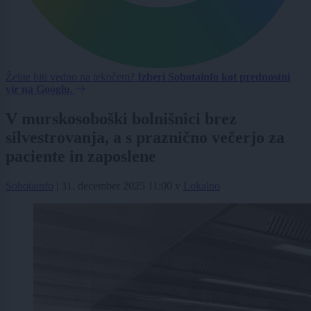
Želite biti vedno na tekočem?
Izberi Sobotainfo kot prednostni
vir na Googlu.
V murskosoboški bolnišnici brez
silvestrovanja, a s praznično večerjo za
paciente in zaposlene
Sobotainfo
|
31. december 2025 11:00
v
Lokalno