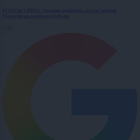
FOTO in VIDEO: Severina poskrbela za vroč začetek
Pomurskega poletnega festivala