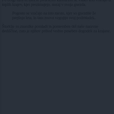
toplih krajev, kjer prezimujejo, nazaj v svoja gnezda.
Pogosto se vračajo na isto mesto, kjer so gnezdile že
prejšnja leta, in tam znova vzgojijo svoj podmladek.
Štorklje so znanilke pomladi in pomemben del naše naravne
dediščine, zato je njihov prihod vedno poseben dogodek za krajane.