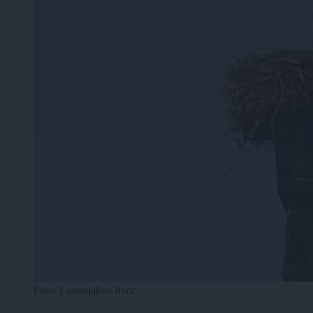
Foto: Lovenjakov dvor