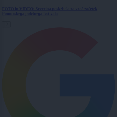
FOTO in VIDEO: Severina poskrbela za vroč začetek
Pomurskega poletnega festivala