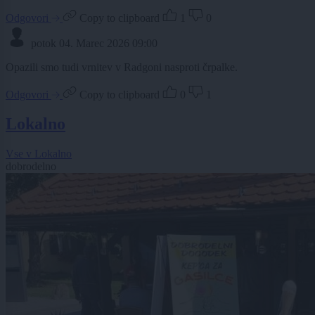
Odgovori
Copy to clipboard
1
0
potok
04. Marec 2026 09:00
Opazili smo tudi vrnitev v Radgoni nasproti črpalke.
Odgovori
Copy to clipboard
0
1
Lokalno
Vse v Lokalno
dobrodelno