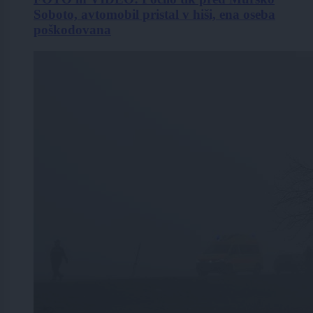
Soboto, avtomobil pristal v hiši, ena oseba
poškodovana