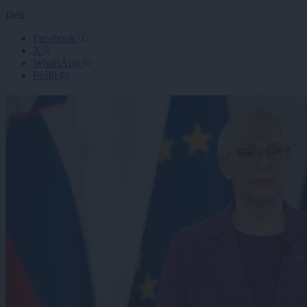
Deli
Facebook
X
WhatsApp
Pošlji