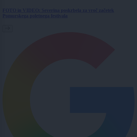
FOTO in VIDEO: Severina poskrbela za vroč začetek
Pomurskega poletnega festivala